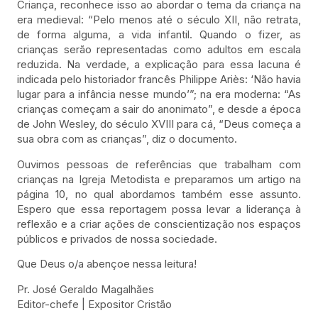
Criança, reconhece isso ao abordar o tema da criança na
era medieval: “Pelo menos até o século XII, não retrata,
de forma alguma, a vida infantil. Quando o fizer, as
crianças serão representadas como adultos em escala
reduzida. Na verdade, a explicação para essa lacuna é
indicada pelo historiador francês Philippe Ariès: ‘Não havia
lugar para a infância nesse mundo’”; na era moderna: “As
crianças começam a sair do anonimato”, e desde a época
de John Wesley, do século XVIII para cá, “Deus começa a
sua obra com as crianças”, diz o documento.
Ouvimos pessoas de referências que trabalham com
crianças na Igreja Metodista e preparamos um artigo na
página 10, no qual abordamos também esse assunto.
Espero que essa reportagem possa levar a liderança à
reflexão e a criar ações de conscientização nos espaços
públicos e privados de nossa sociedade.
Que Deus o/a abençoe nessa leitura!
Pr. José Geraldo Magalhães
Editor-chefe | Expositor Cristão