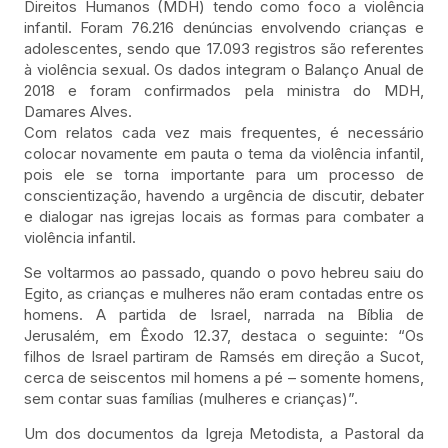
Direitos Humanos (MDH) tendo como foco a violência
infantil. Foram 76.216 denúncias envolvendo crianças e
adolescentes, sendo que 17.093 registros são referentes
à violência sexual. Os dados integram o Balanço Anual de
2018 e foram confirmados pela ministra do MDH,
Damares Alves.
Com relatos cada vez mais frequentes, é necessário
colocar novamente em pauta o tema da violência infantil,
pois ele se torna importante para um processo de
conscientização, havendo a urgência de discutir, debater
e dialogar nas igrejas locais as formas para combater a
violência infantil.
Se voltarmos ao passado, quando o povo hebreu saiu do
Egito, as crianças e mulheres não eram contadas entre os
homens. A partida de Israel, narrada na Bíblia de
Jerusalém, em Êxodo 12.37, destaca o seguinte: “Os
filhos de Israel partiram de Ramsés em direção a Sucot,
cerca de seiscentos mil homens a pé – somente homens,
sem contar suas famílias (mulheres e crianças)”.
Um dos documentos da Igreja Metodista, a Pastoral da