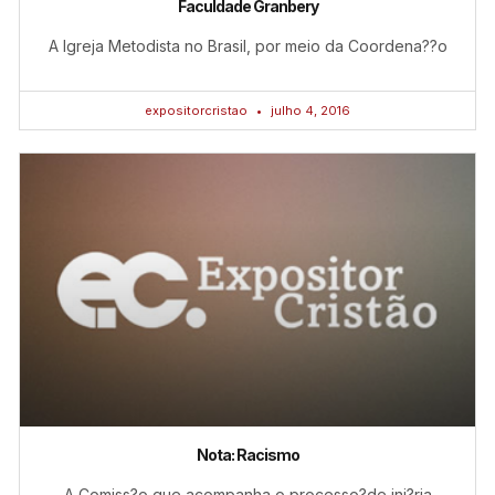
Faculdade Granbery
A Igreja Metodista no Brasil, por meio da Coordena??o
expositorcristao
julho 4, 2016
Nota: Racismo
A Comiss?o que acompanha o processo?de inj?ria