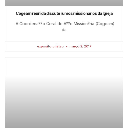
Cogeam reunida discute rumos missionários da Igreja
A Coordena??o Geral de A??o Mission?ria (Cogeam)
da
expositorcristao
março 2, 2017