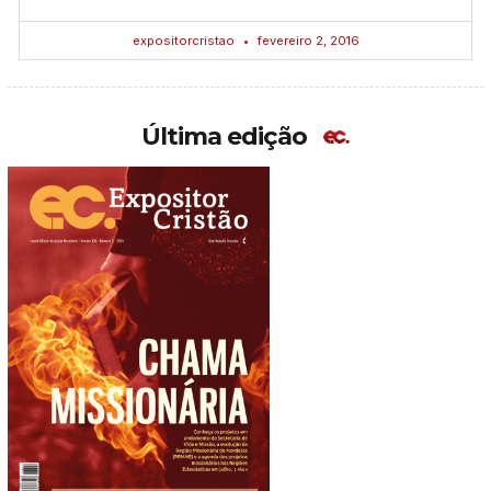
expositorcristao
fevereiro 2, 2016
Última edição