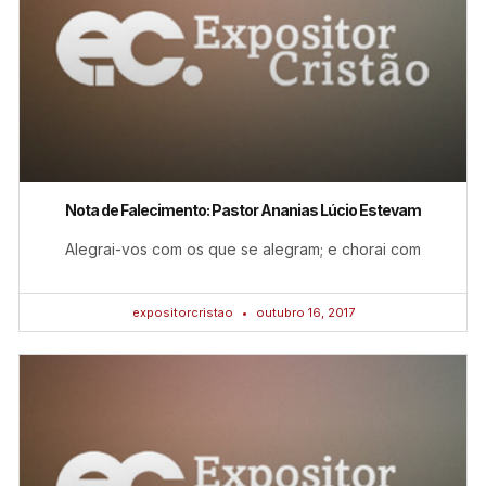
Nota de Falecimento: Pastor Ananias Lúcio Estevam
Alegrai-vos com os que se alegram; e chorai com
expositorcristao
outubro 16, 2017