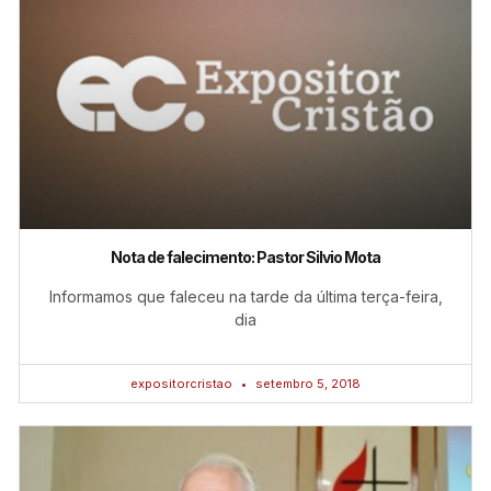
Nota de falecimento: Pastor Silvio Mota
Informamos que faleceu na tarde da última terça-feira,
dia
expositorcristao
setembro 5, 2018