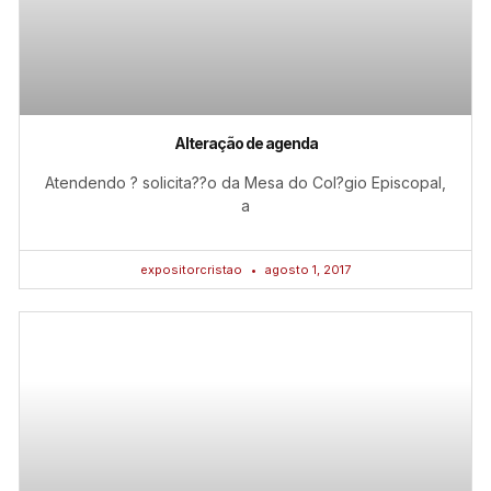
Alteração de agenda
Atendendo ? solicita??o da Mesa do Col?gio Episcopal,
a
expositorcristao
agosto 1, 2017