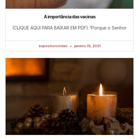
A importância das vacinas
(CLIQUE AQUI PARA BAIXAR EM PDF) “Porque o Senhor
expositorcristao
janeiro 19, 2021