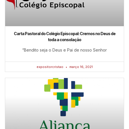
Carta Pastoral do Colégio Episcopal: Cremos no Deus de
toda a consolação
“Bendito seja o Deus e Pai de nosso Senhor
expositorcristao
março 16, 2021