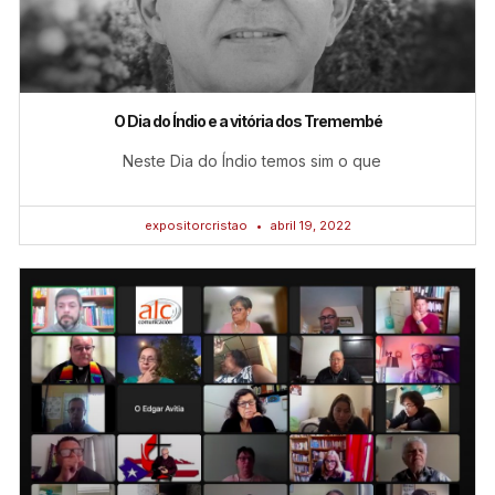
O Dia do Índio e a vitória dos Tremembé
Neste Dia do Índio temos sim o que
expositorcristao
abril 19, 2022