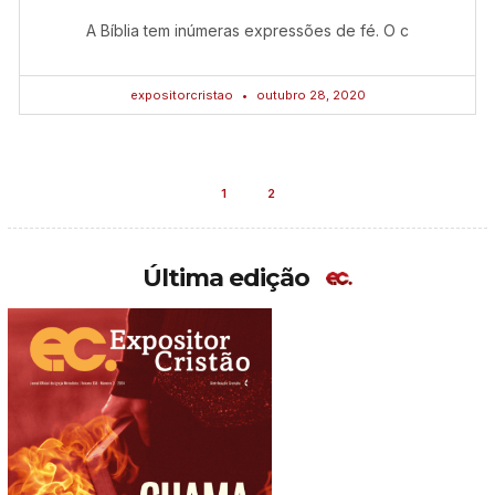
A Bíblia tem inúmeras expressões de fé. O c
expositorcristao
outubro 28, 2020
1
2
Última edição