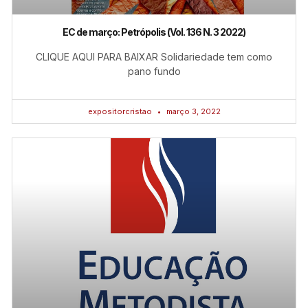
EC de março: Petrópolis (Vol. 136 N. 3 2022)
CLIQUE AQUI PARA BAIXAR Solidariedade tem como
pano fundo
expositorcristao
março 3, 2022