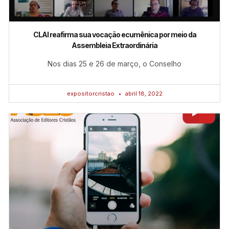
CLAI reafirma sua vocação ecumênica por meio da
Assembleia Extraordinária
Nos dias 25 e 26 de março, o Conselho
expositorcristao
abril 18, 2022