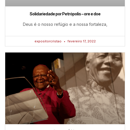
Solidariedade por Petrópolis – ore e doe
Deus é o nosso refúgio e a nossa fortaleza,
expositorcristao
fevereiro 17, 2022