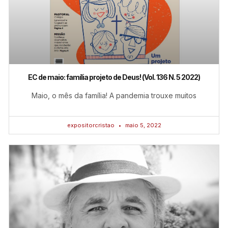
EC de maio: família projeto de Deus! (Vol. 136 N. 5 2022)
Maio, o mês da família! A pandemia trouxe muitos
expositorcristao
maio 5, 2022