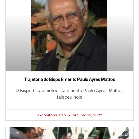
Trajetória do Bispo Emérito Paulo Ayres Mattos
O Bispo bispo metodista emérito Paulo Ayres Mattos,
faleceu hoje
expositorcristao
outubro 16, 2022