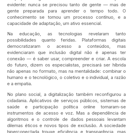
evidente: nunca se precisou tanto de gente — mas de
gente preparada para aprender o tempo todo. O
conhecimento se tornou um processo contínuo, e a
capacidade de adaptação, um ativo essencial.
Na educação, as tecnologias revelaram tanto
possibilidades quanto feridas. Plataformas digitais
democratizaram o acesso a conteúdos, mas
evidenciaram que inclusão digital não é apenas ter
conexão — é saber usar, compreender e criar. A escola
do futuro, dizem os especialistas, precisará ser híbrida
não apenas no formato, mas na mentalidade: combinar o
humano e o tecnológico, o coletivo e o individual, a razão
e a empatia.
No plano social, a digitalização também reconfigurou a
cidadania. Aplicativos de serviços públicos, sistemas de
saúde e participação política online tornaram-se
instrumentos de acesso e voz. Mas a dependência de
algoritmos e o controle de dados pessoais levantam
dilemas éticos e novos tipos de exclusão. A sociedade
hiperconectada trouxe eficiência e transparência, mas