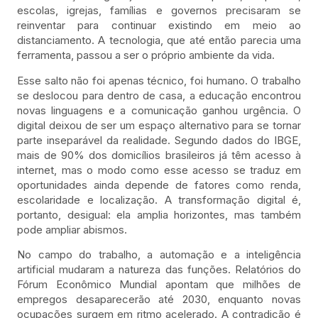
escolas, igrejas, famílias e governos precisaram se
reinventar para continuar existindo em meio ao
distanciamento. A tecnologia, que até então parecia uma
ferramenta, passou a ser o próprio ambiente da vida.
Esse salto não foi apenas técnico, foi humano. O trabalho
se deslocou para dentro de casa, a educação encontrou
novas linguagens e a comunicação ganhou urgência. O
digital deixou de ser um espaço alternativo para se tornar
parte inseparável da realidade. Segundo dados do IBGE,
mais de 90% dos domicílios brasileiros já têm acesso à
internet, mas o modo como esse acesso se traduz em
oportunidades ainda depende de fatores como renda,
escolaridade e localização. A transformação digital é,
portanto, desigual: ela amplia horizontes, mas também
pode ampliar abismos.
No campo do trabalho, a automação e a inteligência
artificial mudaram a natureza das funções. Relatórios do
Fórum Econômico Mundial apontam que milhões de
empregos desaparecerão até 2030, enquanto novas
ocupações surgem em ritmo acelerado. A contradição é