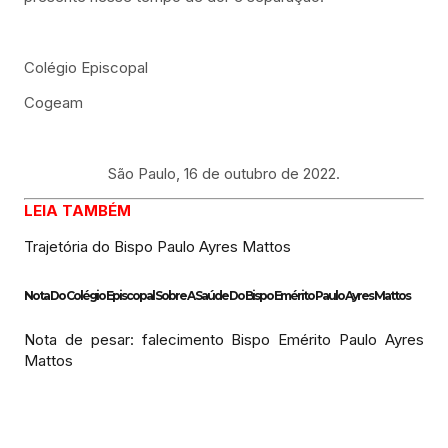
Colégio Episcopal
Cogeam
São Paulo, 16 de outubro de 2022.
LEIA TAMBÉM
Trajetória do Bispo Paulo Ayres Mattos
Nota Do Colégio Episcopal Sobre A Saúde Do Bispo Emérito Paulo Ayres Mattos
Nota de pesar: falecimento Bispo Emérito Paulo Ayres
Mattos