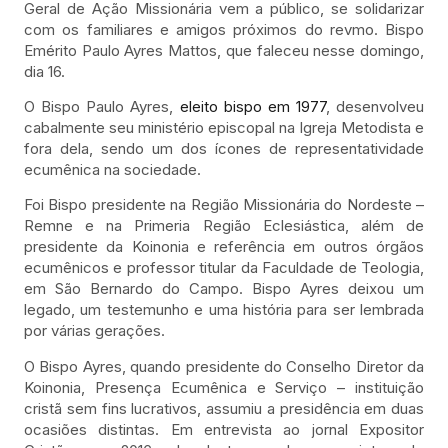
Geral de Ação Missionária vem a público, se solidarizar
com os familiares e amigos próximos do revmo. Bispo
Emérito Paulo Ayres Mattos, que faleceu nesse domingo,
dia 16.
O Bispo Paulo Ayres,
eleito bispo em 1977
, desenvolveu
cabalmente seu ministério episcopal na Igreja Metodista e
fora dela, sendo um dos ícones de representatividade
ecumênica na sociedade.
Foi Bispo presidente na Região Missionária do Nordeste –
Remne e na Primeria Região Eclesiástica, além de
presidente da Koinonia e referência em outros órgãos
ecumênicos e professor titular da Faculdade de Teologia,
em São Bernardo do Campo. Bispo Ayres deixou um
legado, um testemunho e uma história para ser lembrada
por várias gerações.
O Bispo Ayres, quando presidente do Conselho Diretor da
Koinonia, Presença Ecumênica e Serviço – instituição
cristã sem fins lucrativos, assumiu a presidência em duas
ocasiões distintas. Em entrevista ao jornal Expositor