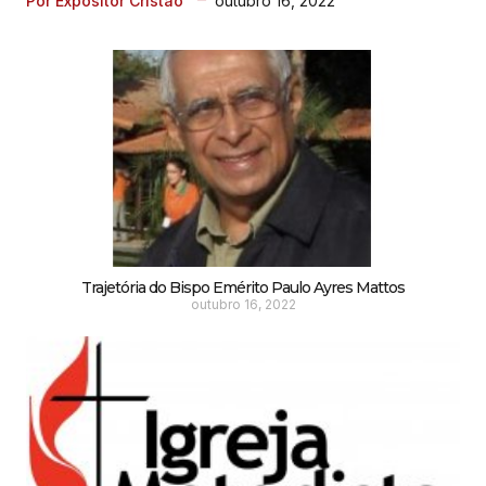
outubro 16, 2022
Por Expositor Cristão
Trajetória do Bispo Emérito Paulo Ayres Mattos
outubro 16, 2022