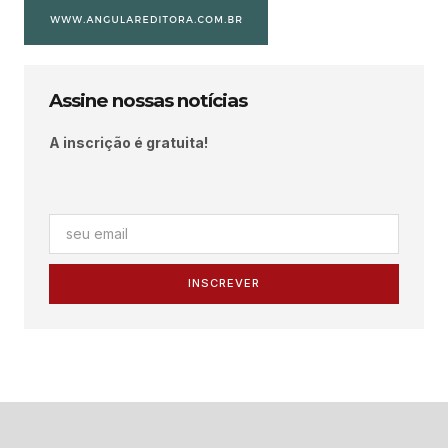
Assine nossas notícias
A inscrição é gratuita!
INSCREVER