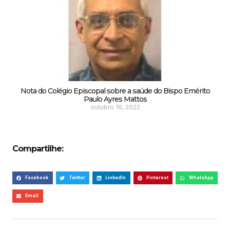
Nota do Colégio Episcopal sobre a saúde do Bispo Emérito
Paulo Ayres Mattos
outubro 16, 2022
Compartilhe:
Facebook
Twitter
LinkedIn
Pinterest
WhatsApp
Email