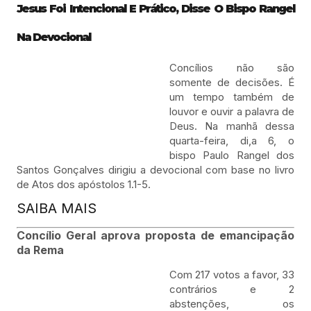
Jesus Foi Intencional E Prático, Disse O Bispo Rangel
Na Devocional
Concílios não são
somente de decisões. É
um tempo também de
louvor e ouvir a palavra de
Deus. Na manhã dessa
quarta-feira, di,a 6, o
bispo Paulo Rangel dos
Santos Gonçalves dirigiu a devocional com base no livro
de Atos dos apóstolos 1.1-5.
SAIBA MAIS
Concílio Geral aprova proposta de emancipação
da Rema
Com 217 votos a favor, 33
contrários e 2
abstenções, os