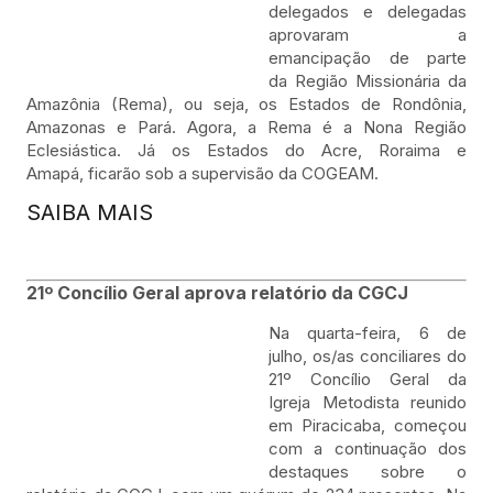
delegados e delegadas
aprovaram a
emancipação de parte
da Região Missionária da
Amazônia (Rema), ou seja, os Estados de Rondônia,
Amazonas e Pará. Agora, a Rema é a Nona Região
Eclesiástica. Já os Estados do Acre, Roraima e
Amapá, ficarão sob a supervisão da COGEAM.
SAIBA MAIS
21º Concílio Geral aprova relatório da CGCJ
Na quarta-feira, 6 de
julho, os/as conciliares do
21º Concílio Geral da
Igreja Metodista reunido
em Piracicaba, começou
com a continuação dos
destaques sobre o