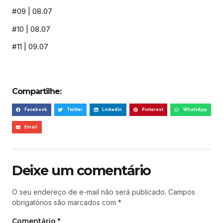
#09 | 08.07
#10 | 08.07
#11 | 09.07
Compartilhe:
Facebook
Twitter
LinkedIn
Pinterest
WhatsApp
Email
Deixe um comentário
O seu endereço de e-mail não será publicado.
Campos
obrigatórios são marcados com
*
Comentário
*