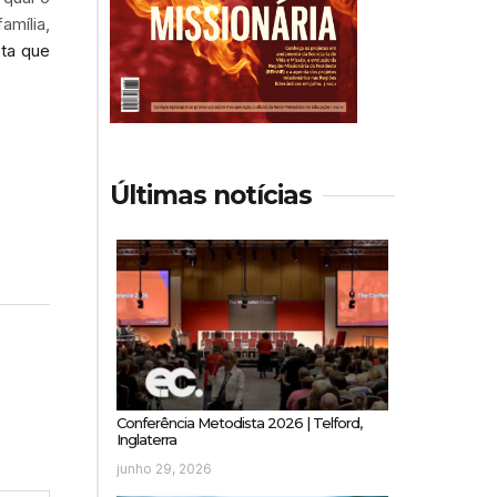
mília,
ta que
Últimas notícias
Conferência Metodista 2026 | Telford,
Inglaterra
junho 29, 2026