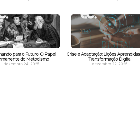
ando para o Futuro: O Papel
Crise e Adaptação: Lições Aprendida
rmanente do Metodismo
Transformação Digital
dezembro 24, 2025
dezembro 22, 2025