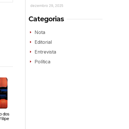
dezembro 29, 2025
Categorias
Nota
Editorial
Entrevista
Política
o dos
ilipe