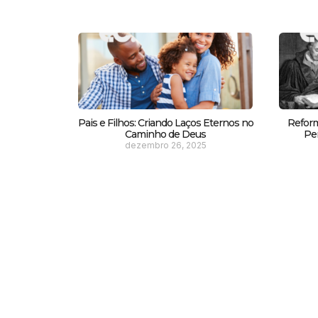
Pais e Filhos: Criando Laços Eternos no
Reform
Caminho de Deus
Pe
dezembro 26, 2025