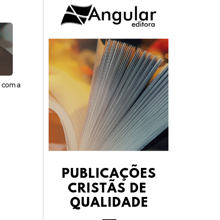
s com a