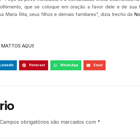
olhimento, que se coloque em oração a favor dele e de sua fa
a Maria Rita, seus filhos e demais familiares", dizia trecho da
No
 MATTOS AQUI!
LinkedIn
Pinterest
WhatsApp
Email
rio
Campos obrigatórios são marcados com
*