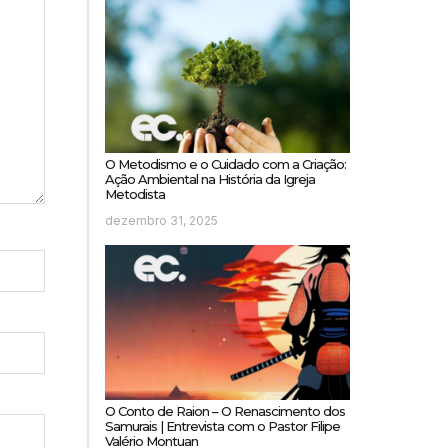
O Metodismo e o Cuidado com a Criação:
Ação Ambiental na História da Igreja
Metodista
dezembro 31, 2025
O Conto de Raion – O Renascimento dos
Samurais | Entrevista com o Pastor Filipe
Valério Montuan