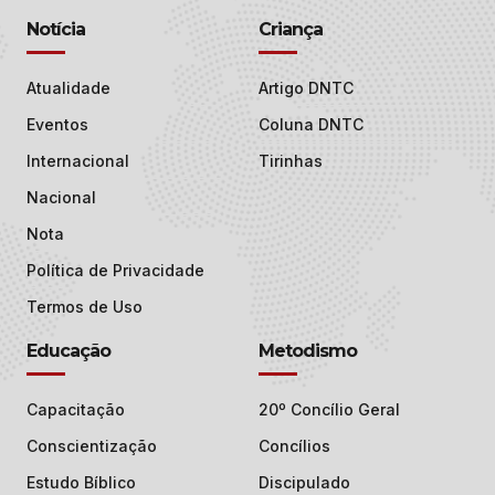
Notícia
Criança
Atualidade
Artigo DNTC
Eventos
Coluna DNTC
Internacional
Tirinhas
Nacional
Nota
Política de Privacidade
Termos de Uso
Educação
Metodismo
Capacitação
20º Concílio Geral
Conscientização
Concílios
Estudo Bíblico
Discipulado