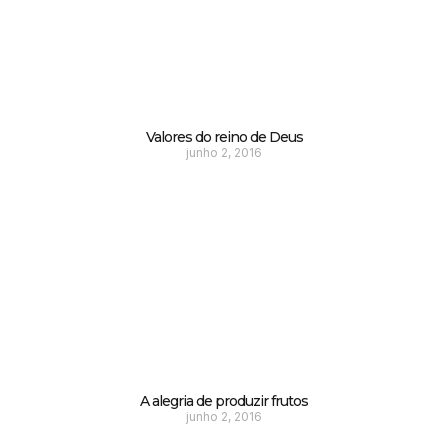
Valores do reino de Deus
junho 2, 2016
A alegria de produzir frutos
junho 2, 2016