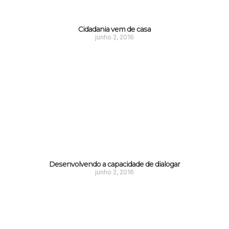
Cidadania vem de casa
junho 2, 2016
Desenvolvendo a capacidade de dialogar
junho 2, 2016