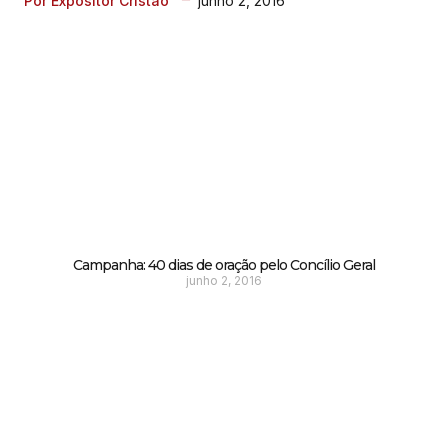
junho 2, 2016
Por Expositor Cristão
Campanha: 40 dias de oração pelo Concílio Geral
junho 2, 2016