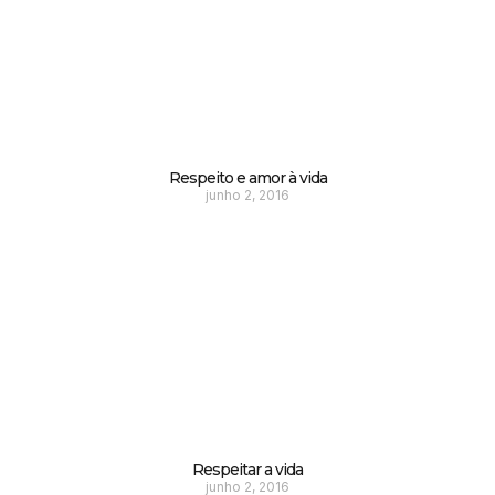
Respeito e amor à vida
junho 2, 2016
Respeitar a vida
junho 2, 2016