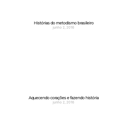
Histórias do metodismo brasileiro
junho 2, 2016
Aquecendo corações e fazendo história
junho 2, 2016