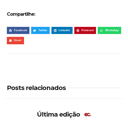
Compartilhe:
Facebook
Twitter
LinkedIn
Pinterest
WhatsApp
Email
Posts relacionados
Última edição