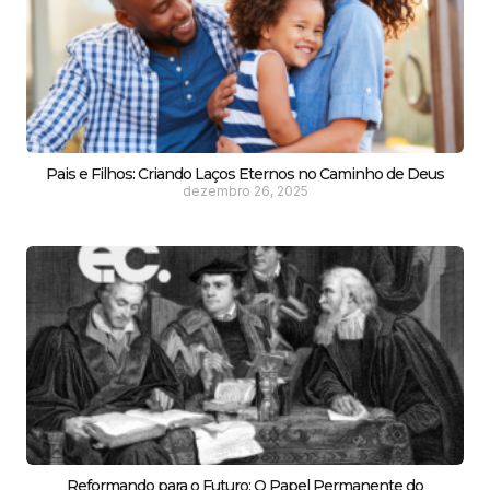
Pais e Filhos: Criando Laços Eternos no Caminho de Deus
dezembro 26, 2025
Reformando para o Futuro: O Papel Permanente do