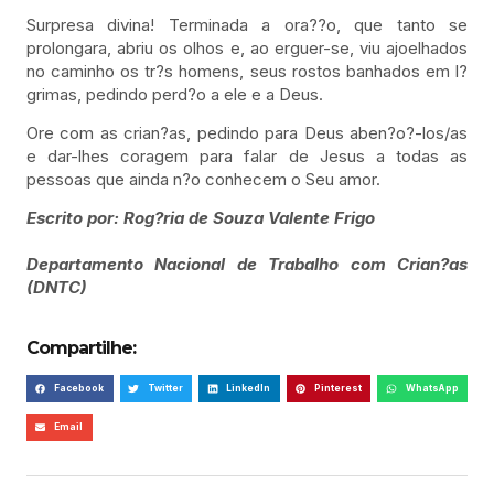
Surpresa divina! Terminada a ora??o, que tanto se
prolongara, abriu os olhos e, ao erguer-se, viu ajoelhados
no caminho os tr?s homens, seus rostos banhados em l?
grimas, pedindo perd?o a ele e a Deus.
Ore com as crian?as, pedindo para Deus aben?o?-los/as
e dar-lhes coragem para falar de Jesus a todas as
pessoas que ainda n?o conhecem o Seu amor.
Escrito por: Rog?ria de Souza Valente Frigo
Departamento Nacional de Trabalho com Crian?as
(DNTC)
Compartilhe:
Facebook
Twitter
LinkedIn
Pinterest
WhatsApp
Email