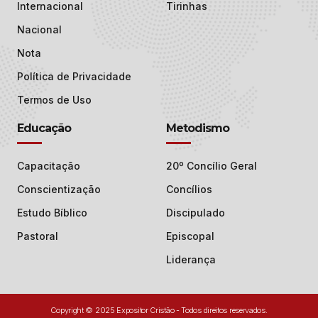
Internacional
Tirinhas
Nacional
Nota
Política de Privacidade
Termos de Uso
Educação
Metodismo
Capacitação
20º Concílio Geral
Conscientização
Concílios
Estudo Bíblico
Discipulado
Pastoral
Episcopal
Liderança
Copyright © 2025 Expositor Cristão - Todos direitos reservados.