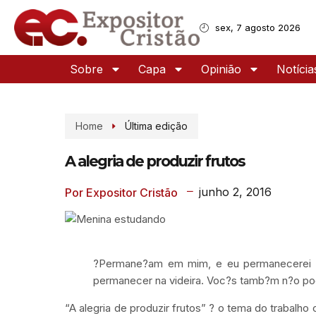
sex, 7 agosto 2026
Sobre
Capa
Opinião
Notícia
Home
Última edição
A alegria de produzir frutos
junho 2, 2016
Por Expositor Cristão
?Permane?am em mim, e eu permanecerei 
permanecer na videira. Voc?s tamb?m n?o po
“A alegria de produzir frutos” ? o tema do trabalh