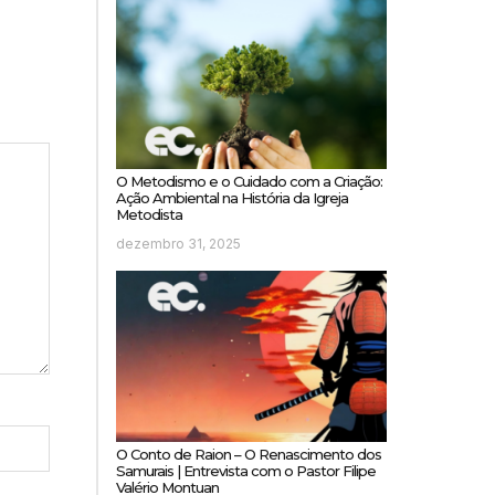
O Metodismo e o Cuidado com a Criação:
Ação Ambiental na História da Igreja
Metodista
dezembro 31, 2025
O Conto de Raion – O Renascimento dos
Samurais | Entrevista com o Pastor Filipe
Valério Montuan