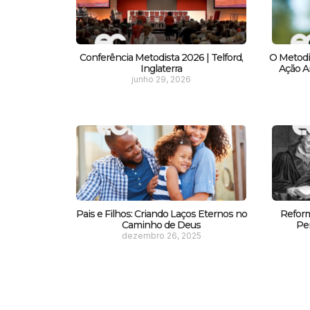
Conferência Metodista 2026 | Telford,
O Metodi
Inglaterra
Ação Am
junho 29, 2026
Pais e Filhos: Criando Laços Eternos no
Reform
Caminho de Deus
Pe
dezembro 26, 2025