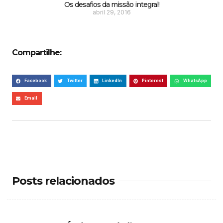
Os desafios da missão integral!
abril 29, 2016
Compartilhe:
Facebook
Twitter
LinkedIn
Pinterest
WhatsApp
Email
Posts relacionados