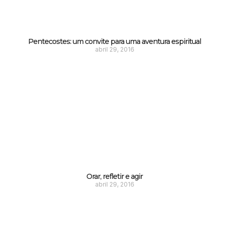
Pentecostes: um convite para uma aventura espiritual
abril 29, 2016
Orar, refletir e agir
abril 29, 2016