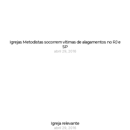
Igrejas Metodistas socorrem vítimas de alagamentos no RJ e
SP
abril 29, 2016
Igreja relevante
abril 29, 2016