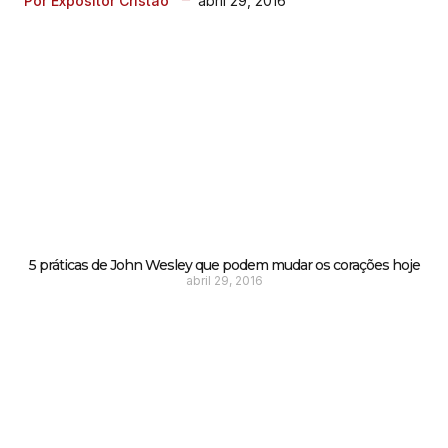
abril 29, 2016
Por Expositor Cristão
5 práticas de John Wesley que podem mudar os corações hoje
abril 29, 2016