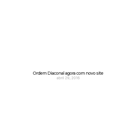
Ordem Diaconal agora com novo site
abril 29, 2016