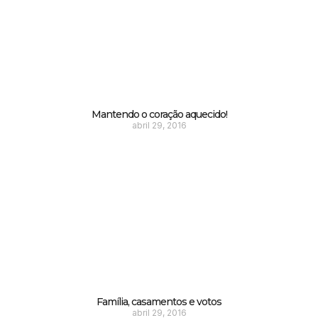
Mantendo o coração aquecido!
abril 29, 2016
Família, casamentos e votos
abril 29, 2016