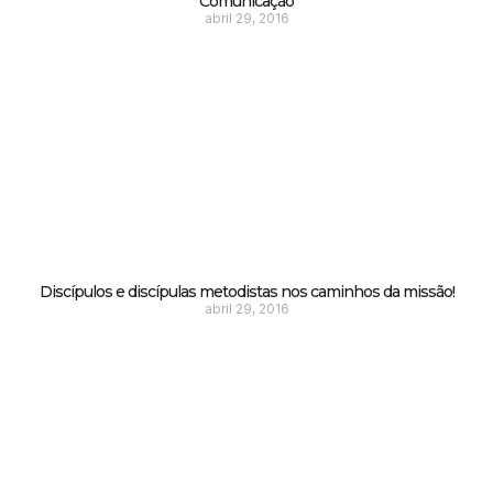
Comunicação
abril 29, 2016
Discípulos e discípulas metodistas nos caminhos da missão!
abril 29, 2016