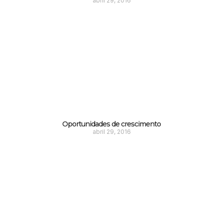
abril 29, 2016
Oportunidades de crescimento
abril 29, 2016