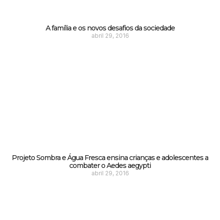
A família e os novos desafios da sociedade
abril 29, 2016
Projeto Sombra e Água Fresca ensina crianças e adolescentes a
combater o Aedes aegypti
abril 29, 2016