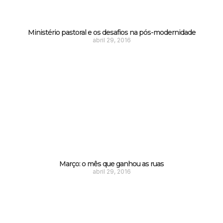
Ministério pastoral e os desafios na pós-modernidade
abril 29, 2016
Março: o mês que ganhou as ruas
abril 29, 2016