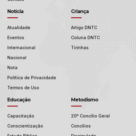
Notícia
Criança
Atualidade
Artigo DNTC
Eventos
Coluna DNTC
Internacional
Tirinhas
Nacional
Nota
Política de Privacidade
Termos de Uso
Educação
Metodismo
Capacitação
20º Concílio Geral
Conscientização
Concílios
Estudo Bíblico
Discipulado