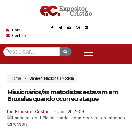
Home
Contato
Home
Banner
I
Nacional
I
Notícia
Missionários/as metodistas estavam em
Bruxelas quando ocorreu ataque
abril 29, 2016
Por Expositor Cristão