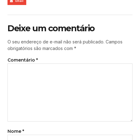
Email
Deixe um comentário
O seu endereço de e-mail não será publicado.
Campos
obrigatórios são marcados com
*
Comentário
*
Nome
*