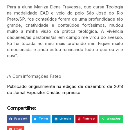
Para a aluna Marilza Elena Travessa, que cursa Teologia
na modalidade EAD e veio do polo São José do Rio
Preto/SP, “os conteúdos foram de uma profundidade tão
grande, criatividade e conteúdos fortíssimos, mudou
muito a minha visão da prática teológica. A vivência
daqueles/as pastores/as em campo me virou do avesso.
Eu fui tocada no meu mais profundo ser. Fiquei muito
emocionada e ainda estou ruminando tudo o que eu vi e
ouvi”.
/// Com informações Fateo
Publicado originalmente na edição de dezembro de 2018
do Jornal Expositor Cristão impresso.
Compartilhe:
Facebook
Twitter
LinkedIn
Pinterest
WhatsApp
Email