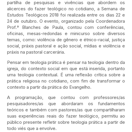
partilha de pesquisas e vivências que abordem os
alicerces do fazer teológico no cotidiano, a Semana de
Estudos Teológicos 2018 foi realizada entre os dias 22 e
24 de outubro. O evento, organizado pela Coordenadora
Prof.ª Blanches de Paula, contou com conferências,
oficinas, mesas-redondas e minicurso sobre diversos
temas, como: violência de gênero e étnico-racial, justiça
social, práxis pastoral e ação social, mídias e violência e
práxis na pastoral carcerária.
Pensar em teologia prática é pensar na teologia dentro da
igreja, do contexto social em que está inserida, portanto
uma teologia contextual. É uma reflexão crítica sobre a
prática religiosa no cotidiano, com fim de transformar o
contexto a partir da prática do Evangelho.
A programação, que contou com professores/as
pesquisadores/as que abordaram os fundamentos
teóricos e também com pastores/as que compartilharam
suas experiências reais do fazer teológico, permitiu ao
público presente refletir sobre teologia prática a partir de
todo viés que a envolve.