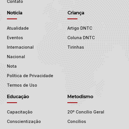
Contato
Notícia
Criança
Atualidade
Artigo DNTC
Eventos
Coluna DNTC
Internacional
Tirinhas
Nacional
Nota
Política de Privacidade
Termos de Uso
Educação
Metodismo
Capacitação
20º Concílio Geral
Conscientização
Concílios