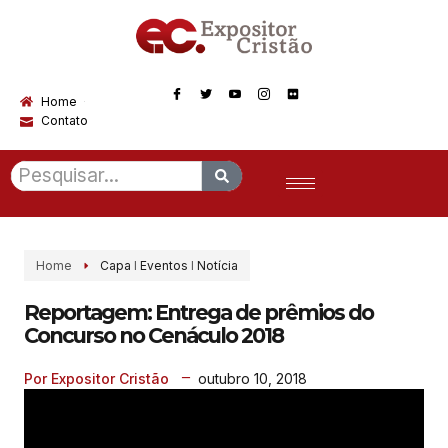
Home
Contato
Home
Capa
I
Eventos
I
Notícia
Reportagem: Entrega de prêmios do
Concurso no Cenáculo 2018
outubro 10, 2018
Por Expositor Cristão