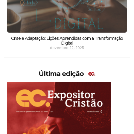
Crise e Adaptação: Lições Aprendidas com a Transformação
Digital
dezembro 22, 2025
Última edição