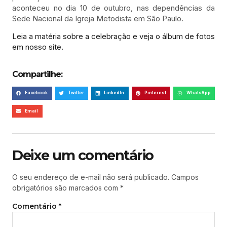
aconteceu no dia 10 de outubro, nas dependências da
Sede Nacional da Igreja Metodista em São Paulo.
Leia a matéria sobre a celebração e veja o álbum de fotos
em nosso site.
Compartilhe:
Facebook
Twitter
LinkedIn
Pinterest
WhatsApp
Email
Deixe um comentário
O seu endereço de e-mail não será publicado.
Campos
obrigatórios são marcados com
*
Comentário
*