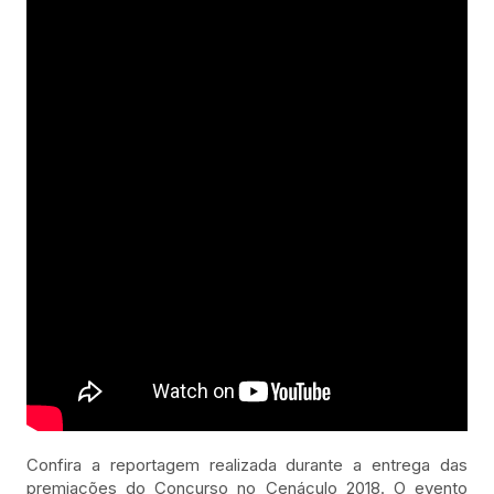
Confira a reportagem realizada durante a entrega das
premiações do Concurso no Cenáculo 2018. O evento