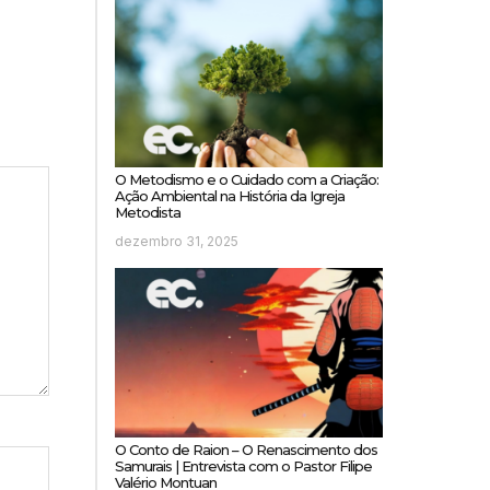
O Metodismo e o Cuidado com a Criação:
Ação Ambiental na História da Igreja
Metodista
dezembro 31, 2025
O Conto de Raion – O Renascimento dos
Samurais | Entrevista com o Pastor Filipe
Valério Montuan