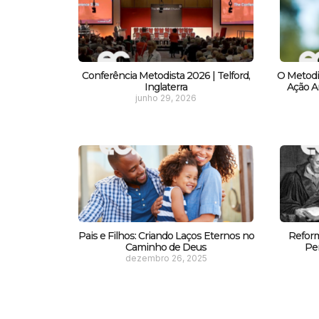
Conferência Metodista 2026 | Telford,
O Metodi
Inglaterra
Ação Am
junho 29, 2026
Pais e Filhos: Criando Laços Eternos no
Reform
Caminho de Deus
Pe
dezembro 26, 2025