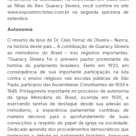
as filhas do Rev. Guaracy Silveira, você confere no site
www.expositorcristao.com.br na segunda quinzena de
setembro.
Autonomia
O resumo da tese do Dr. Cilas Ferraz de Oliveira – Nunca,
na história deste país… A contribuição de Guaracy Silveira
ao metodismo do Brasil – traz registros importantes.
“Guaracy Silveira foi o primeiro pastor protestante da
história do parlamento brasileiro. Eleito em 1933, em
consequência de sua importante participação na luta
contra o ensino religioso nas escolas públicas de São
Paulo, participou das Assembleias Constituintes de 1934 e
1946. Protagonista importante no processo de autonomia
da Igreja Metodista do Brasil, ocorrida em 1930, e
exercendo tarefas de destaque desde sua adesão ao
metodismo, a experiência parlamentar contribuiu de
maneira decisiva para o aprofundamento de suas
convicções a respeito do papel da igreja na sociedade.
Dedicado aprendiz dos procedimentos democráticos que
norteavam o debate no parlamento brasileiro, tornou-se