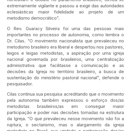
extremamente vigilante e passou a exigir das autoridades
eclesiásticas maior fidelidade ao projeto de um
metodismo democrático”.
O Rev. Guaracy Silveira foi uma das pessoas mais
importantes no processo de autonomia, como lembra o
Dr. Cilas. “O movimento nacionalista que prevaleceu no
metodismo brasileiro era liberal e despertou nos pastores,
leigos e leigas metodistas, a aspiração por uma igreja
nacional governada por brasileiros, uma centralização
administrativa que facilitasse a comunicação e as
decisões da Igreja no território brasileiro, a busca de
sustentação do ministério pastoral nacional”, defende o
pesquisador.
Cilas continua sua pesquisa acreditando que o movimento
pela autonomia também expressou o esforço dos/as
metodistas brasileiros/as em conseguir maior
participação e poder nas decisões tomadas na estrutura
da Igreja. “O que prevaleceu nesse movimento não foi a
ruptura, o sectarismo, mas o alargamento da igreja
metodista no Brasil, sua unidade e participação dos/as