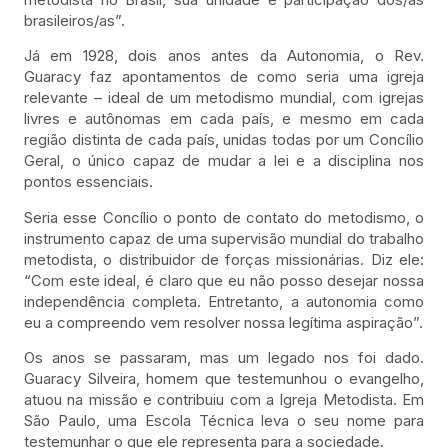
brasileiros/as”.
Já em 1928, dois anos antes da Autonomia, o Rev.
Guaracy faz apontamentos de como seria uma igreja
relevante – ideal de um metodismo mundial, com igrejas
livres e autônomas em cada país, e mesmo em cada
região distinta de cada país, unidas todas por um Concílio
Geral, o único capaz de mudar a lei e a disciplina nos
pontos essenciais.
Seria esse Concílio o ponto de contato do metodismo, o
instrumento capaz de uma supervisão mundial do trabalho
metodista, o distribuidor de forças missionárias. Diz ele:
“Com este ideal, é claro que eu não posso desejar nossa
independência completa. Entretanto, a autonomia como
eu a compreendo vem resolver nossa legítima aspiração”.
Os anos se passaram, mas um legado nos foi dado.
Guaracy Silveira, homem que testemunhou o evangelho,
atuou na missão e contribuiu com a Igreja Metodista. Em
São Paulo, uma Escola Técnica leva o seu nome para
testemunhar o que ele representa para a sociedade.