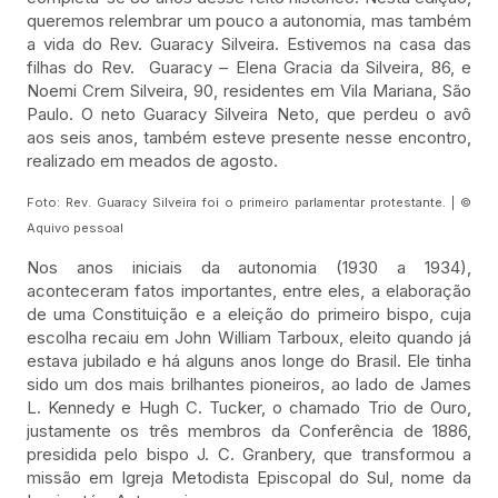
queremos relembrar um pouco a autonomia, mas também
a vida do Rev. Guaracy Silveira. Estivemos na casa das
filhas do Rev. Guaracy – Elena Gracia da Silveira, 86, e
Noemi Crem Silveira, 90, residentes em Vila Mariana, São
Paulo. O neto Guaracy Silveira Neto, que perdeu o avô
aos seis anos, também esteve presente nesse encontro,
realizado em meados de agosto.
Foto: Rev. Guaracy Silveira foi o primeiro parlamentar protestante. | ©
Aquivo pessoal
Nos anos iniciais da autonomia (1930 a 1934),
aconteceram fatos importantes, entre eles, a elaboração
de uma Constituição e a eleição do primeiro bispo, cuja
escolha recaiu em John William Tarboux, eleito quando já
estava jubilado e há alguns anos longe do Brasil. Ele tinha
sido um dos mais brilhantes pioneiros, ao lado de James
L. Kennedy e Hugh C. Tucker, o chamado Trio de Ouro,
justamente os três membros da Conferência de 1886,
presidida pelo bispo J. C. Granbery, que transformou a
missão em Igreja Metodista Episcopal do Sul, nome da