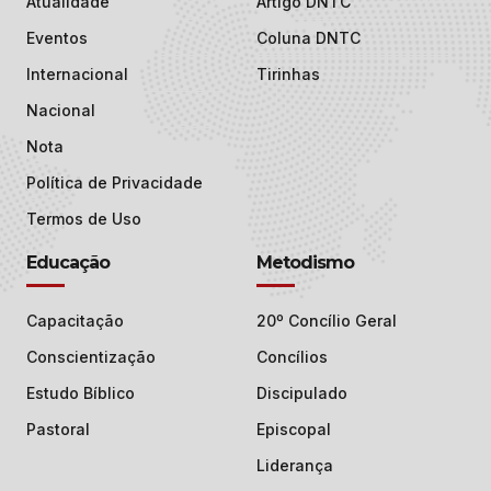
Atualidade
Artigo DNTC
Eventos
Coluna DNTC
Internacional
Tirinhas
Nacional
Nota
Política de Privacidade
Termos de Uso
Educação
Metodismo
Capacitação
20º Concílio Geral
Conscientização
Concílios
Estudo Bíblico
Discipulado
Pastoral
Episcopal
Liderança