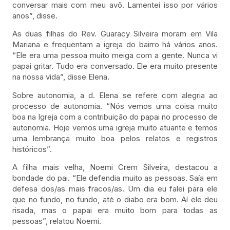
conversar mais com meu avô. Lamentei isso por vários
anos”, disse.
As duas filhas do Rev. Guaracy Silveira moram em Vila
Mariana e frequentam a igreja do bairro há vários anos.
“Ele era uma pessoa muito meiga com a gente. Nunca vi
papai gritar. Tudo era conversado. Ele era muito presente
na nossa vida”, disse Elena.
Sobre autonomia, a d. Elena se refere com alegria ao
processo de autonomia. “Nós vemos uma coisa muito
boa na Igreja com a contribuição do papai no processo de
autonomia. Hoje vemos uma igreja muito atuante e temos
uma lembrança muito boa pelos relatos e registros
históricos”.
A filha mais velha, Noemi Crem Silveira, destacou a
bondade do pai. “Ele defendia muito as pessoas. Saía em
defesa dos/as mais fracos/as. Um dia eu falei para ele
que no fundo, no fundo, até o diabo era bom. Aí ele deu
risada, mas o papai era muito bom para todas as
pessoas”, relatou Noemi.