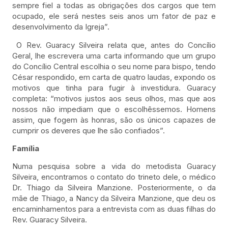
sempre fiel a todas as obrigações dos cargos que tem
ocupado, ele será nestes seis anos um fator de paz e
desenvolvimento da Igreja”.
O Rev. Guaracy Silveira relata que, antes do Concílio
Geral, lhe escrevera uma carta informando que um grupo
do Concílio Central escolhia o seu nome para bispo, tendo
César respondido, em carta de quatro laudas, expondo os
motivos que tinha para fugir à investidura. Guaracy
completa: “motivos justos aos seus olhos, mas que aos
nossos não impediam que o escolhêssemos. Homens
assim, que fogem às honras, são os únicos capazes de
cumprir os deveres que lhe são confiados”.
Família
Numa pesquisa sobre a vida do metodista Guaracy
Silveira, encontramos o contato do trineto dele, o médico
Dr. Thiago da Silveira Manzione. Posteriormente, o da
mãe de Thiago, a Nancy da Silveira Manzione, que deu os
encaminhamentos para a entrevista com as duas filhas do
Rev. Guaracy Silveira.