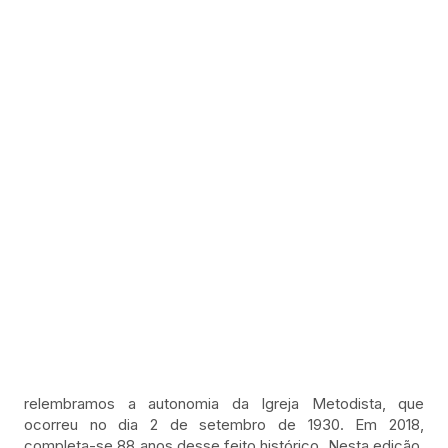
relembramos a autonomia da Igreja Metodista, que
ocorreu no dia 2 de setembro de 1930. Em 2018,
completa-se 88 anos desse feito histórico. Nesta edição,