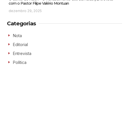
com o Pastor Filipe Valério Montuan
dezembro 29, 2025
Categorias
Nota
Editorial
Entrevista
Política