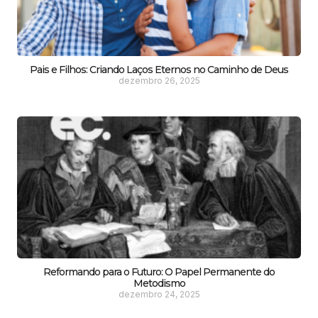
Pais e Filhos: Criando Laços Eternos no Caminho de Deus
dezembro 26, 2025
Reformando para o Futuro: O Papel Permanente do
Metodismo
dezembro 24, 2025