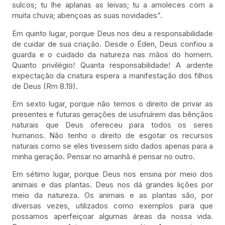
sulcos; tu lhe aplanas as leivas; tu a amoleces com a
muita chuva; abençoas as suas novidades”.
Em quinto lugar, porque Deus nos deu a responsabilidade
de cuidar de sua criação. Desde o Éden, Deus confiou a
guarda e o cuidado da natureza nas mãos do homem.
Quanto privilégio! Quanta responsabilidade! A ardente
expectação da criatura espera a manifestação dos filhos
de Deus (Rm 8.19).
Em sexto lugar, porque não temos o direito de privar as
presentes e futuras gerações de usufruírem das bênçãos
naturais que Deus ofereceu para todos os seres
humanos. Não tenho o direito de esgotar os recursos
naturais como se eles tivessem sido dados apenas para a
minha geração. Pensar no amanhã é pensar no outro.
Em sétimo lugar, porque Deus nos ensina por meio dos
animais e das plantas. Deus nos dá grandes lições por
meio da natureza. Os animais e as plantas são, por
diversas vezes, utilizados como exemplos para que
possamos aperfeiçoar algumas áreas da nossa vida.