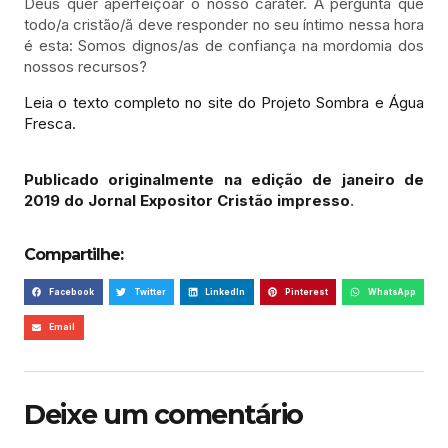
Deus quer aperfeiçoar o nosso caráter. A pergunta que
todo/a cristão/ã deve responder no seu íntimo nessa hora
é esta: Somos dignos/as de confiança na mordomia dos
nossos recursos?
Leia o texto completo no site do Projeto Sombra e Água
Fresca.
Publicado originalmente na edição de janeiro de
2019 do Jornal Expositor Cristão impresso
.
Compartilhe:
Facebook
Twitter
LinkedIn
Pinterest
WhatsApp
Email
Deixe um comentário