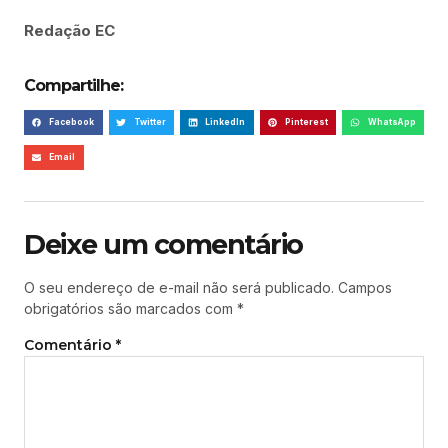
Redação EC
Compartilhe:
Facebook
Twitter
LinkedIn
Pinterest
WhatsApp
Email
Deixe um comentário
O seu endereço de e-mail não será publicado.
Campos
obrigatórios são marcados com
*
Comentário
*