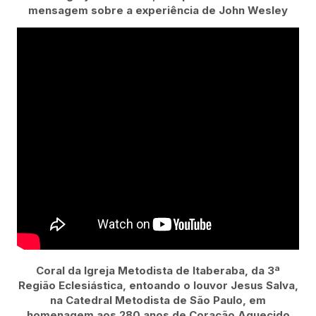
mensagem sobre a experiência de John Wesley
Coral da Igreja Metodista de Itaberaba, da 3ª
Região Eclesiástica, entoando o louvor Jesus Salva,
na Catedral Metodista de São Paulo, em
homenagem aos 280 anos de Coração Aquecido