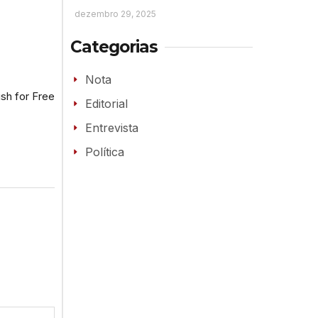
dezembro 29, 2025
Categorias
Nota
ish for Free
Editorial
Entrevista
Política