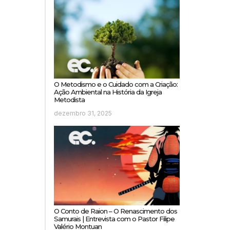
O Metodismo e o Cuidado com a Criação:
Ação Ambiental na História da Igreja
Metodista
dezembro 31, 2025
O Conto de Raion – O Renascimento dos
Samurais | Entrevista com o Pastor Filipe
Valério Montuan