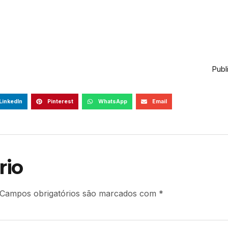
Publ
LinkedIn
Pinterest
WhatsApp
Email
rio
Campos obrigatórios são marcados com
*