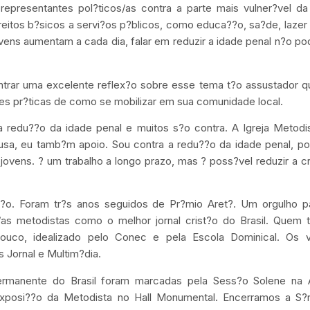
presentantes pol?ticos/as contra a parte mais vulner?vel d
reitos b?sicos a servi?os p?blicos, como educa??o, sa?de, lazer
ovens aumentam a cada dia, falar em reduzir a idade penal n?o pod
contrar uma excelente reflex?o sobre esse tema t?o assustador 
es pr?ticas de como se mobilizar em sua comunidade local.
a redu??o da idade penal e muitos s?o contra. A Igreja Metod
usa, eu tamb?m apoio. Sou contra a redu??o da idade penal, po
ovens. ? um trabalho a longo prazo, mas ? poss?vel reduzir a cr
st?o. Foram tr?s anos seguidos de Pr?mio Aret?. Um orgulho 
/as metodistas como o melhor jornal crist?o do Brasil. Quem
uco, idealizado pelo Conec e pela Escola Dominical. Os 
 Jornal e Multim?dia.
rmanente do Brasil foram marcadas pela Sess?o Solene na 
xposi??o da Metodista no Hall Monumental. Encerramos a S?r