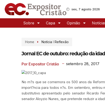
sex, 7 agosto 2026
Sobre
Capa
Opinião
Notícia
Home
Notícia
I
Reflexão
Jornal EC de outubro: redução da ida
setembro 28, 2017
Por Expositor Cristão
No m?s que se comemora os 500 anos da Reforma 
import?ncia para todos n?s. Em setembro, entrou 
substitutivo apresentado pelo senador Ricardo Fe
senador Aloyzio Nunes, que pretende reduzir a idad