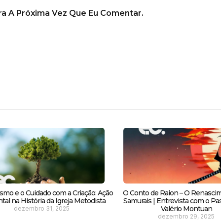
a A Próxima Vez Que Eu Comentar.
smo e o Cuidado com a Criação: Ação
O Conto de Raion – O Renasci
al na História da Igreja Metodista
Samurais | Entrevista com o Pas
Valério Montuan
dezembro 31, 2025
dezembro 29, 2025