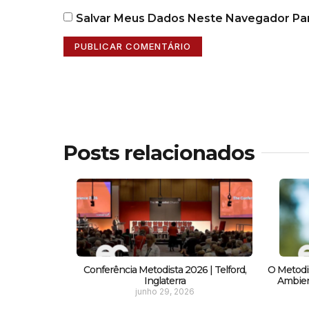
Salvar Meus Dados Neste Navegador Par
Posts relacionados
Conferência Metodista 2026 | Telford,
O Metodi
Inglaterra
Ambient
junho 29, 2026