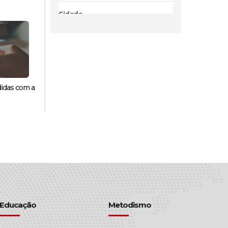
didas com a
Educação
Metodismo