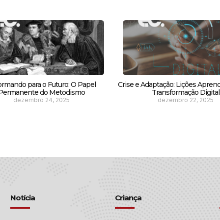
ormando para o Futuro: O Papel
Crise e Adaptação: Lições Apren
Permanente do Metodismo
Transformação Digital
dezembro 24, 2025
dezembro 22, 2025
Notícia
Criança