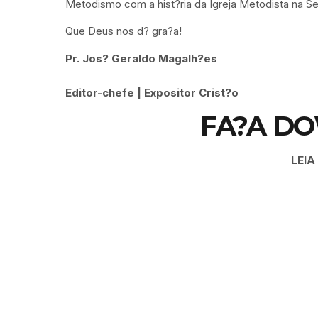
Metodismo com a hist?ria da Igreja Metodista na Se
Que Deus nos d? gra?a!
Pr. Jos? Geraldo Magalh?es
Editor-chefe | Expositor Crist?o
FA?A D
LEIA