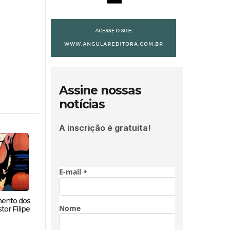
Assine nossas
notícias
A inscrição é gratuita!
mento dos
tor Filipe