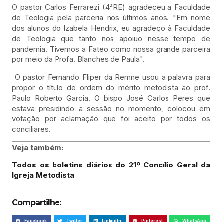
O pastor Carlos Ferrarezi (4ªRE) agradeceu a Faculdade
de Teologia pela parceria nos últimos anos. "Em nome
dos alunos do Izabela Hendrix, eu agradeço à Faculdade
de Teologia que tanto nos apoiuo nesse tempo de
pandemia. Tivemos a Fateo como nossa grande parceira
por meio da Profa. Blanches de Paula".
O pastor Fernando Fliper da Remne usou a palavra para
propor o título de ordem do mérito metodista ao prof.
Paulo Roberto Garcia. O bispo José Carlos Peres que
estava presidindo a sessão no momento, colocou em
votação por aclamação que foi aceito por todos os
conciliares.
Veja também:
Todos
os boletins diários do 21º Concílio Geral da
Igreja Metodista
Compartilhe:
Facebook
Twitter
LinkedIn
Pinterest
WhatsApp