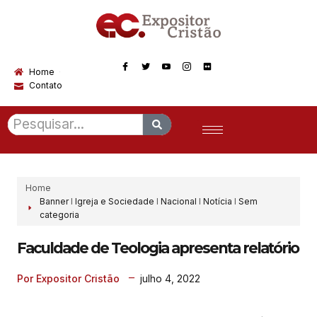
Home
Contato
Home
Banner
I
Igreja e Sociedade
I
Nacional
I
Notícia
I
Sem
categoria
Faculdade de Teologia apresenta relatório
julho 4, 2022
Por Expositor Cristão