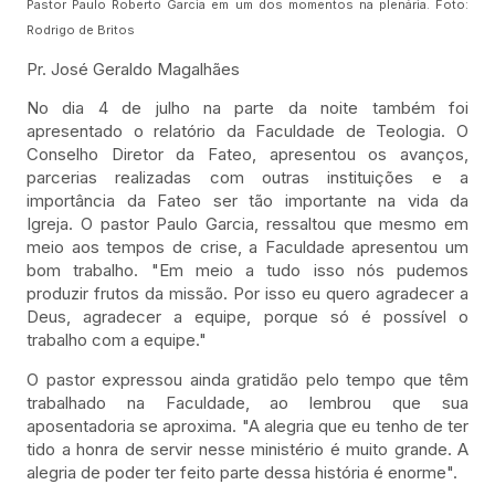
Pastor Paulo Roberto Garcia em um dos momentos na plenária. Foto:
Rodrigo de Britos
Pr. José Geraldo Magalhães
No dia 4 de julho na parte da noite também foi
apresentado o relatório da Faculdade de Teologia. O
Conselho Diretor da Fateo, apresentou os avanços,
parcerias realizadas com outras instituições e a
importância da Fateo ser tão importante na vida da
Igreja. O pastor Paulo Garcia, ressaltou que mesmo em
meio aos tempos de crise, a Faculdade apresentou um
bom trabalho. "Em meio a tudo isso nós pudemos
produzir frutos da missão. Por isso eu quero agradecer a
Deus, agradecer a equipe, porque só é possível o
trabalho com a equipe."
O pastor expressou ainda gratidão pelo tempo que têm
trabalhado na Faculdade, ao lembrou que sua
aposentadoria se aproxima. "A alegria que eu tenho de ter
tido a honra de servir nesse ministério é muito grande. A
alegria de poder ter feito parte dessa história é enorme".