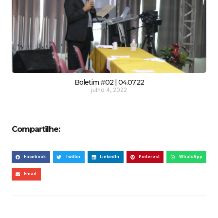
Boletim #02 | 04.07.22
julho 4, 2022
Compartilhe:
Facebook
Twitter
LinkedIn
Pinterest
WhatsApp
Email