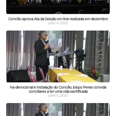
Concílio aprova Ata da Sessão on-line realizada em dezembro
julho 4, 2022
Na devocional e instalação do Concílio, bispo Peres convida
conciliares a ter uma vida santificada
julho 4, 2022