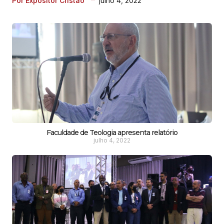
julho 4, 2022
Por Expositor Cristão
Faculdade de Teologia apresenta relatório
julho 4, 2022