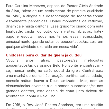
Para Carolina Menezes, esposa do Pastor Olívio Andrade
da Silva, “além de um acolhimento de primeira qualidade
da IMVF, a alegria e a descontração de todos/as foram
visivelmente percebidas. Houve momentos de reflexão,
dinâmica e muita cantoria. Esse grupo foi criado com esta
finalidade: cuidar do outro com visitas, abraços, bate-
papo e escuta. Todos nós temos essa necessidade,
principalmente quando estamos aposentados/as, seja em
qualquer atividade exercida em nossa vida”.
Unidos/as para cuidar de quem já cuidou
“Alguns anos atrás, pastores/as metodistas
aposentados/as da grande Belo Horizonte encontravam-
se, mensalmente, no salão social da igreja Central para
uma manhã de comunhão, oração, partilha, solidariedade,
consolo mútuo, louvor a Deus, amizade… Mas, com as
circunstâncias diversas a que somos submetidos/as nos
grandes centros, este desejo de estar junto deixou de
acontecer”, conta o Rev. Lino.
Em 2018, o Rev. José Pontes Sobrinho, em uma reunião