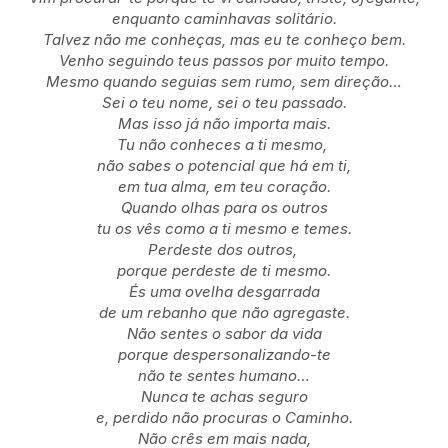
enquanto caminhavas solitário.
Talvez não me conheças, mas eu te conheço bem.
Venho seguindo teus passos por muito tempo.
Mesmo quando seguias sem rumo, sem direção…
Sei o teu nome, sei o teu passado.
Mas isso já não importa mais.
Tu não conheces a ti mesmo,
não sabes o potencial que há em ti,
em tua alma, em teu coração.
Quando olhas para os outros
tu os vês como a ti mesmo e temes.
Perdeste dos outros,
porque perdeste de ti mesmo.
És uma ovelha desgarrada
de um rebanho que não agregaste.
Não sentes o sabor da vida
porque despersonalizando-te
não te sentes humano…
Nunca te achas seguro
e, perdido não procuras o Caminho.
Não crês em mais nada,