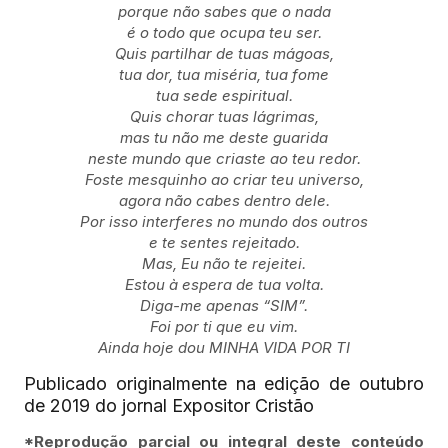
porque não sabes que o nada
é o todo que ocupa teu ser.
Quis partilhar de tuas mágoas,
tua dor, tua miséria, tua fome
tua sede espiritual.
Quis chorar tuas lágrimas,
mas tu não me deste guarida
neste mundo que criaste ao teu redor.
Foste mesquinho ao criar teu universo,
agora não cabes dentro dele.
Por isso interferes no mundo dos outros
e te sentes rejeitado.
Mas, Eu não te rejeitei.
Estou à espera de tua volta.
Diga-me apenas “SIM”.
Foi por ti que eu vim.
Ainda hoje dou MINHA VIDA POR TI
Publicado originalmente na edição de outubro
de 2019 do jornal Expositor Cristão
*Reprodução parcial ou integral deste conteúdo