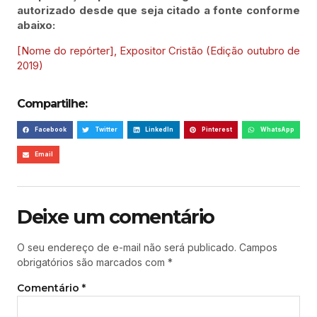
autorizado desde que seja citado a fonte conforme
abaixo:
[Nome do repórter], Expositor Cristão (Edição outubro de
2019)
Compartilhe:
Facebook
Twitter
LinkedIn
Pinterest
WhatsApp
Email
Deixe um comentário
O seu endereço de e-mail não será publicado.
Campos
obrigatórios são marcados com
*
Comentário
*