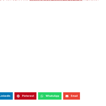
LinkedIn
Pinterest
WhatsApp
Email