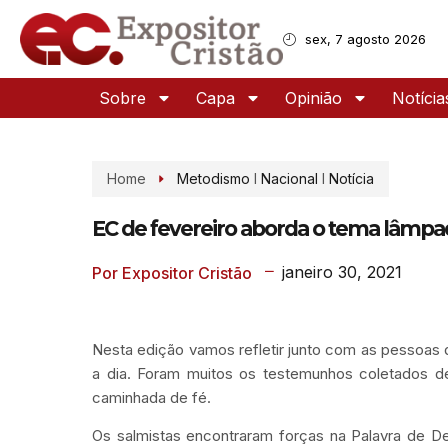
sex, 7 agosto 2026
Sobre
Capa
Opinião
Notícia
Home
Metodismo
I
Nacional
I
Notícia
EC de fevereiro aborda o tema lâmpad
janeiro 30, 2021
Por Expositor Cristão
Nesta edição vamos refletir junto com as pessoas
a dia. Foram muitos os testemunhos coletados d
caminhada de fé.
Os salmistas encontraram forças na Palavra de De