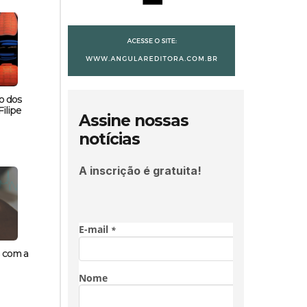
o dos
ilipe
Assine nossas
notícias
A inscrição é gratuita!
s com a