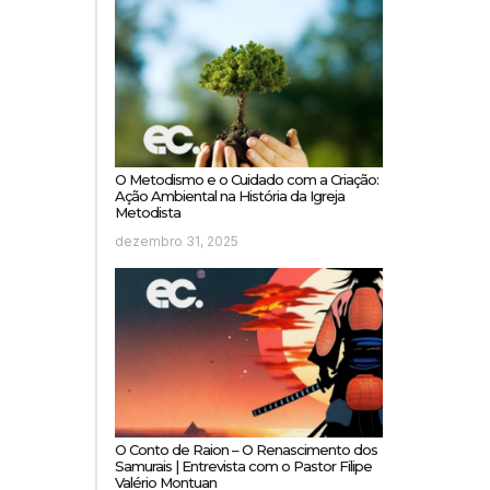
O Metodismo e o Cuidado com a Criação:
Ação Ambiental na História da Igreja
Metodista
dezembro 31, 2025
O Conto de Raion – O Renascimento dos
Samurais | Entrevista com o Pastor Filipe
Valério Montuan