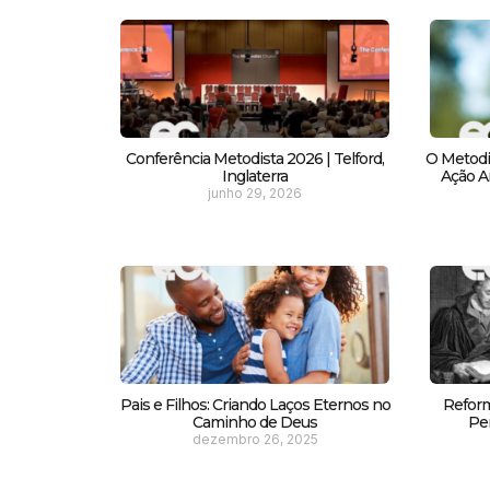
Conferência Metodista 2026 | Telford,
O Metodi
Inglaterra
Ação Am
junho 29, 2026
Pais e Filhos: Criando Laços Eternos no
Reform
Caminho de Deus
Pe
dezembro 26, 2025