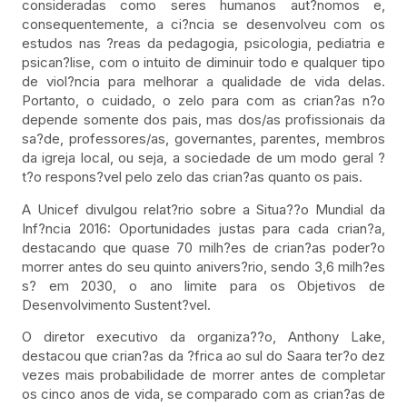
consideradas como seres humanos aut?nomos e,
consequentemente, a ci?ncia se desenvolveu com os
estudos nas ?reas da pedagogia, psicologia, pediatria e
psican?lise, com o intuito de diminuir todo e qualquer tipo
de viol?ncia para melhorar a qualidade de vida delas.
Portanto, o cuidado, o zelo para com as crian?as n?o
depende somente dos pais, mas dos/as profissionais da
sa?de, professores/as, governantes, parentes, membros
da igreja local, ou seja, a sociedade de um modo geral ?
t?o respons?vel pelo zelo das crian?as quanto os pais.
A Unicef divulgou relat?rio sobre a Situa??o Mundial da
Inf?ncia 2016: Oportunidades justas para cada crian?a,
destacando que quase 70 milh?es de crian?as poder?o
morrer antes do seu quinto anivers?rio, sendo 3,6 milh?es
s? em 2030, o ano limite para os Objetivos de
Desenvolvimento Sustent?vel.
O diretor executivo da organiza??o, Anthony Lake,
destacou que crian?as da ?frica ao sul do Saara ter?o dez
vezes mais probabilidade de morrer antes de completar
os cinco anos de vida, se comparado com as crian?as de