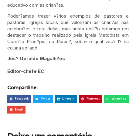
educativo com as crian?as.
Poder?amos trazer v?rios exemplos de pastores e
pastoras, igrejas locais que valorizam as crian?as nas
celebra?es e fora delas, mas nesta edi??o optamos em
destacar o trabalho realizado pela Igreja Metodista em
Corn?lio Proc?pio, no Paran?, sobre o qual voc? l? na
coluna ao lado.
Jos? Geraldo Magalh?es
Editor-chefe EC
Compartilhe:
Facebook
Twitter
LinkedIn
Pinterest
WhatsApp
Email