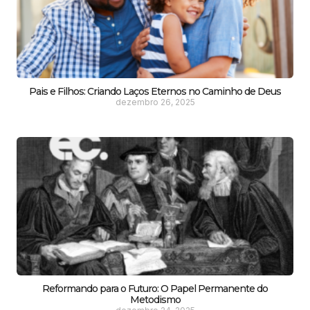
Pais e Filhos: Criando Laços Eternos no Caminho de Deus
dezembro 26, 2025
Reformando para o Futuro: O Papel Permanente do
Metodismo