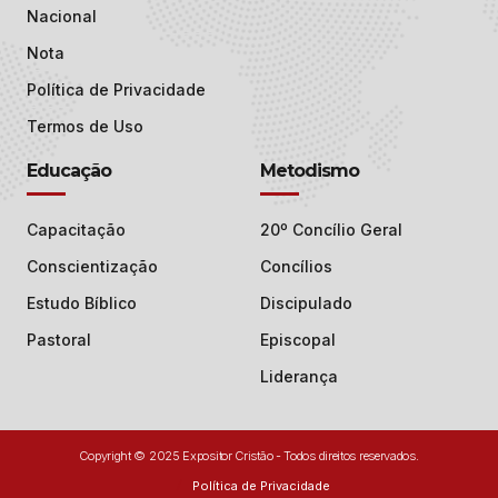
Nacional
Nota
Política de Privacidade
Termos de Uso
Educação
Metodismo
Capacitação
20º Concílio Geral
Conscientização
Concílios
Estudo Bíblico
Discipulado
Pastoral
Episcopal
Liderança
Copyright © 2025 Expositor Cristão - Todos direitos reservados.
Política de Privacidade