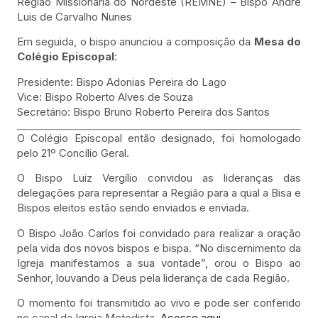
Região Missionária do Nordeste (REMNE) – Bispo André
Luis de Carvalho Nunes
Em seguida, o bispo anunciou a composição da
Mesa do
Colégio Episcopal
:
Presidente: Bispo Adonias Pereira do Lago
Vice: Bispo Roberto Alves de Souza
Secretário: Bispo Bruno Roberto Pereira dos Santos
O Colégio Episcopal então designado, foi homologado
pelo 21º Concílio Geral.
O Bispo Luiz Vergílio convidou as lideranças das
delegações para representar a Região para a qual a Bisa e
Bispos eleitos estão sendo enviados e enviada.
O Bispo João Carlos foi convidado para realizar a oração
pela vida dos novos bispos e bispa. “No discernimento da
Igreja manifestamos a sua vontade”, orou o Bispo ao
Senhor, louvando a Deus pela liderança de cada Região.
O momento foi transmitido ao vivo e pode ser conferido
no canal da Igreja Metodista.
Acesse aqui.