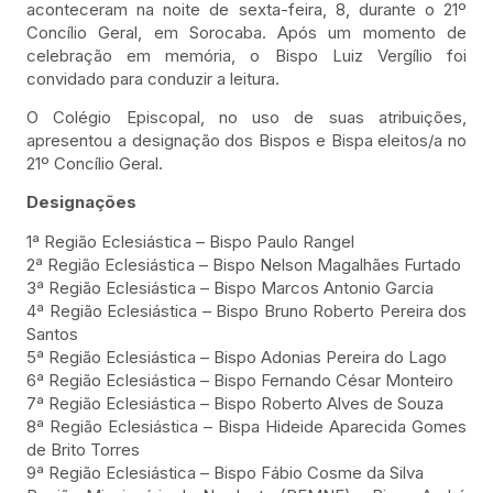
aconteceram na noite de sexta-feira, 8, durante o 21º
Concílio Geral, em Sorocaba. Após um momento de
celebração em memória, o Bispo Luiz Vergílio foi
convidado para conduzir a leitura.
O Colégio Episcopal, no uso de suas atribuições,
apresentou a designação dos Bispos e Bispa eleitos/a no
21º Concílio Geral.
Designações
1ª Região Eclesiástica – Bispo Paulo Rangel
2ª Região Eclesiástica – Bispo Nelson Magalhães Furtado
3ª Região Eclesiástica – Bispo Marcos Antonio Garcia
4ª Região Eclesiástica – Bispo Bruno Roberto Pereira dos
Santos
5ª Região Eclesiástica – Bispo Adonias Pereira do Lago
6ª Região Eclesiástica – Bispo Fernando César Monteiro
7ª Região Eclesiástica – Bispo Roberto Alves de Souza
8ª Região Eclesiástica – Bispa Hideide Aparecida Gomes
de Brito Torres
9ª Região Eclesiástica – Bispo Fábio Cosme da Silva