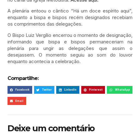
A plenária entoou o cântico “Há um doce espírito aqui”,
enquanto a bispa e bispos recém designados recebiam
os comprimentos das delegações.
O Bispo Luiz Vergílio encerrou o momento de designação,
informando que bispa e bispos permaneceriam na
plenária para ungir as delegações que assim o
desejassem. O momento seguiu ao som do louvor
enquanto acontecia a celebração.
Compartilhe:
Facebook
Twitter
LinkedIn
Pinterest
WhatsApp
Email
Deixe um comentário