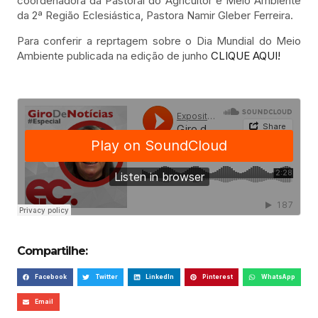
coordenadora da Pastoral do Agricultor e Meio Ambiente
da 2ª Região Eclesiástica, Pastora Namir Gleber Ferreira.
Para conferir a reprtagem sobre o Dia Mundial do Meio
Ambiente publicada na edição de junho
CLIQUE AQUI!
Compartilhe:
Facebook
Twitter
LinkedIn
Pinterest
WhatsApp
Email