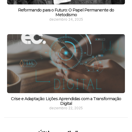
Reformando para o Futuro: O Papel Permanente do
Metodismo
dezembro 24, 2025
Crise e Adaptação: Lições Aprendidas com a Transformação
Digital
dezembro 22, 2025