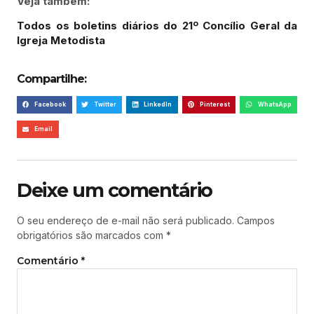
Veja também:
Todos
os boletins diários do 21º Concílio Geral da
Igreja Metodista
Compartilhe:
Facebook
Twitter
LinkedIn
Pinterest
WhatsApp
Email
Deixe um comentário
O seu endereço de e-mail não será publicado.
Campos
obrigatórios são marcados com
*
Comentário
*