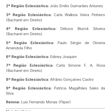
2ª Região Eclesiástica:
João Emílio Guimarães Antunes
3ª Região Eclesiástica:
Carla Walkiria Vieira Pinheiro
(Bacharel em Direito)
4ª Região Eclesiástica:
Débora Blunck Silveira
(Bacharel em Direito)
5ª Região Eclesiástica:
Paulo Sérgio de Oliveria
Amendola Filho
6ª Região Eclesiástica:
Ediney Joaquim
7ª Região Eclesiástica:
Carla Simone F. A. Rosa
(Bacharel em Direito)
8ª Região Eclesiástica
: Afrânio Gonçalves Castro
9ª Região Eclesiástica:
Patrícia Magalhães Sales da
Silva
Remne:
Luis Fernando Morais (Fliper)