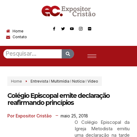
Home
Contato
Home
Entrevista
I
Multimídia
I
Notícia
I
Vídeo
Colégio Episcopal emite declaração
reafirmando princípios
maio 25, 2018
Por Expositor Cristão
O Colégio Episcopal da
Igreja Metodista emitiu
uma declaração na tarde