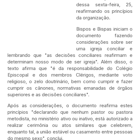
dessa sexta-feira, 25,
reafirmando os princípios
da organização.
Bispos e Bispas iniciam o
documento fazendo
considerações sobre ser
uma igreja conciliar e
lembrando que "as decisões conciliares reafirmam e
determinam nosso modo de ser igreja". Além disso, o
texto afirma que "é da responsabilidade do Colégio
Episcopal e dos membros Clérigos, mediante voto
religioso, o zelo doutrinário, bem como cumprir e fazer
cumprir os cânones, normativas emanadas de órgãos
superiores e as decisões conciliares".
Após as considerações, o documento reafirma estes
princípios "declarando que nenhum pastor ou pastora
metodista, no ministério ativo ou inativo, está autorizado a
realizar cerimônia ou atos similares que celebrem,
enquanto tal, a união estável ou casamento entre pessoas
do mesmo sexo", conclui.