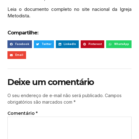
Leia o documento completo no site nacional da Igreja
Metodista.
Compartilhe:
Facebook
Twitter
LinkedIn
Pinterest
WhatsApp
Email
Deixe um comentário
O seu endereço de e-mail não será publicado.
Campos
obrigatórios são marcados com
*
Comentário
*