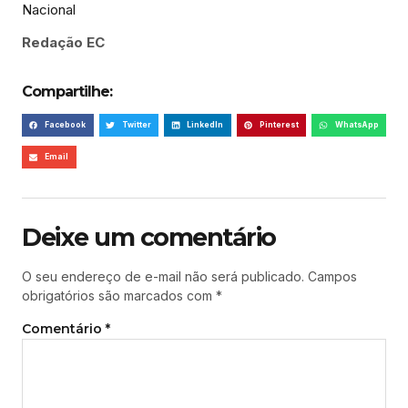
Redação EC
Compartilhe:
Facebook
Twitter
LinkedIn
Pinterest
WhatsApp
Email
Deixe um comentário
O seu endereço de e-mail não será publicado.
Campos
obrigatórios são marcados com
*
Comentário
*