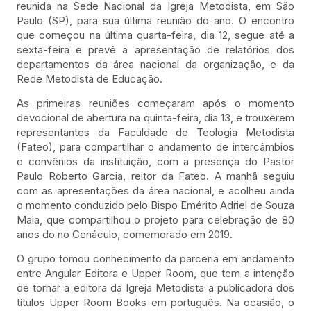
reunida na Sede Nacional da Igreja Metodista, em São
Paulo (SP), para sua última reunião do ano. O encontro
que começou na última quarta-feira, dia 12, segue até a
sexta-feira e prevê a apresentação de relatórios dos
departamentos da área nacional da organização, e da
Rede Metodista de Educação.
As primeiras reuniões começaram após o momento
devocional de abertura na quinta-feira, dia 13, e trouxerem
representantes da Faculdade de Teologia Metodista
(Fateo), para compartilhar o andamento de intercâmbios
e convênios da instituição, com a presença do Pastor
Paulo Roberto Garcia, reitor da Fateo. A manhã seguiu
com as apresentações da área nacional, e acolheu ainda
o momento conduzido pelo Bispo Emérito Adriel de Souza
Maia, que compartilhou o projeto para celebração de 80
anos do no Cenáculo, comemorado em 2019.
O grupo tomou conhecimento da parceria em andamento
entre Angular Editora e Upper Room, que tem a intenção
de tornar a editora da Igreja Metodista a publicadora dos
títulos Upper Room Books em português. Na ocasião, o