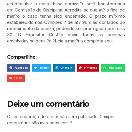
acompanhar o caso. Essa comiss?o ser? transformada
em Comiss?o de Disciplina. Acredita-se que at? o final de
mar?o o caso tenha sido encerrado. O prazo m?ximo
estabelecido nos C?nones ? de at? 90 dias contados do
recebimento da queixa, podendo ser prorrogado por mais
30. O Expositor Crist?o ouviu todas as pessoas
envolvidas na ocasi?o.?Leia a mat?ria completa aqui.
Compartilhe:
Facebook
Twitter
LinkedIn
Pinterest
WhatsApp
Email
Deixe um comentário
O seu endereço de e-mail não será publicado.
Campos
obrigatórios são marcados com
*