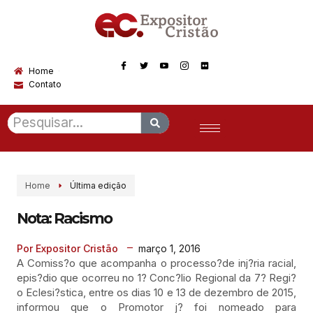
Home
Contato
Home
Última edição
Nota: Racismo
março 1, 2016
Por Expositor Cristão
A Comiss?o que acompanha o processo?de inj?ria racial,
epis?dio que ocorreu no 1? Conc?lio Regional da 7? Regi?
o Eclesi?stica, entre os dias 10 e 13 de dezembro de 2015,
informou que o Promotor j? foi nomeado para