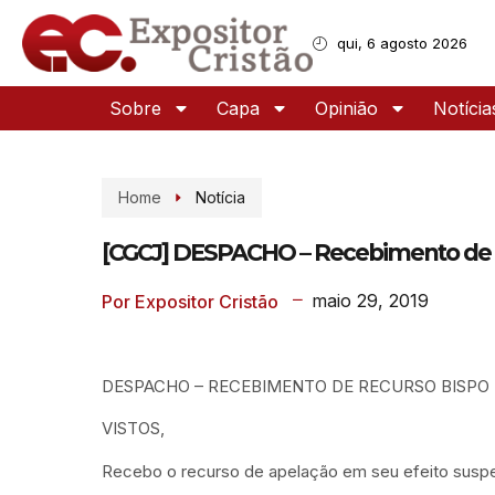
qui, 6 agosto 2026
Sobre
Capa
Opinião
Notícia
Home
Notícia
[CGCJ] DESPACHO – Recebimento de r
maio 29, 2019
Por Expositor Cristão
DESPACHO – RECEBIMENTO DE RECURSO BISPO 
VISTOS,
Recebo o recurso de apelação em seu efeito suspe