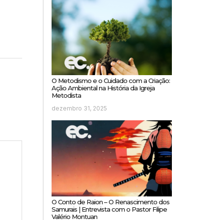
O Metodismo e o Cuidado com a Criação:
Ação Ambiental na História da Igreja
Metodista
dezembro 31, 2025
O Conto de Raion – O Renascimento dos
Samurais | Entrevista com o Pastor Filipe
Valério Montuan