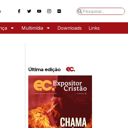
o
ança
Multimídia
Downloads
Links
Última edição