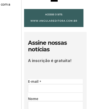
s com a
Assine nossas
notícias
A inscrição é gratuita!