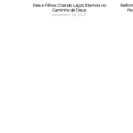
Pais e Filhos: Criando Laços Eternos no
Reform
Caminho de Deus
Pe
dezembro 26, 2025