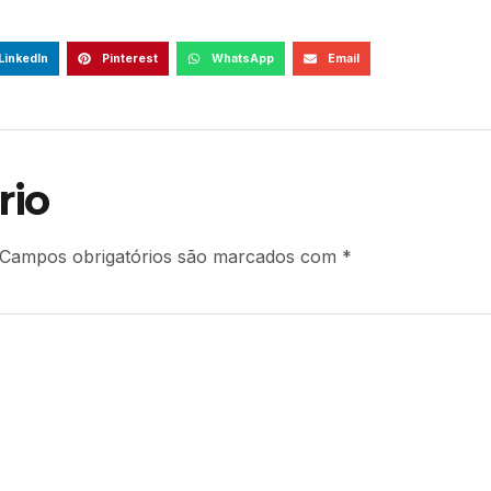
LinkedIn
Pinterest
WhatsApp
Email
rio
Campos obrigatórios são marcados com
*