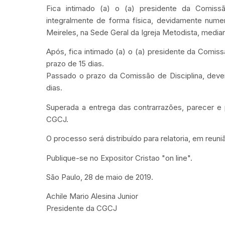
Fica intimado (a) o (a) presidente da Comissão
integralmente de forma física, devidamente nume
Meireles, na Sede Geral da Igreja Metodista, media
Após, fica intimado (a) o (a) presidente da Comis
prazo de 15 dias.
Passado o prazo da Comissão de Disciplina, deve
dias.
Superada a entrega das contrarrazões, parecer e
CGCJ.
O processo será distribuído para relatoria, em reun
Publique-se no Expositor Cristao "on line".
São Paulo, 28 de maio de 2019.
Achile Mario Alesina Junior
Presidente da CGCJ