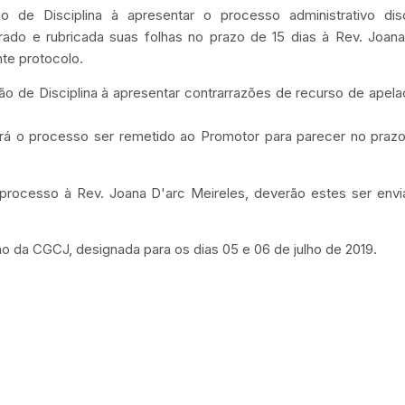
 de Disciplina à apresentar o processo administrativo disci
rado e rubricada suas folhas no prazo de 15 dias à Rev. Joana
nte protocolo.
são de Disciplina à apresentar contrarrazões de recurso de apel
rá o processo ser remetido ao Promotor para parecer no prazo
 processo à Rev. Joana D'arc Meireles, deverão estes ser envi
ião da CGCJ, designada para os dias 05 e 06 de julho de 2019.