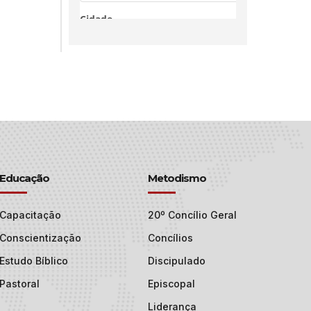
Educação
Metodismo
Capacitação
20º Concílio Geral
Conscientização
Concílios
Estudo Bíblico
Discipulado
Pastoral
Episcopal
Liderança