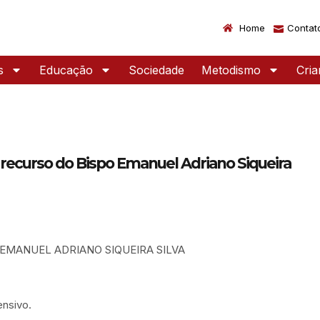
Home
Contat
s
Educação
Sociedade
Metodismo
Cri
ecurso do Bispo Emanuel Adriano Siqueira
EMANUEL ADRIANO SIQUEIRA SILVA
nsivo.