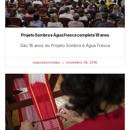
Projeto Sombra e Água Fresca completa 18 anos
São 18 anos do Projeto Sombra e Água Fresca
expositorcristao
novembro 28, 2018