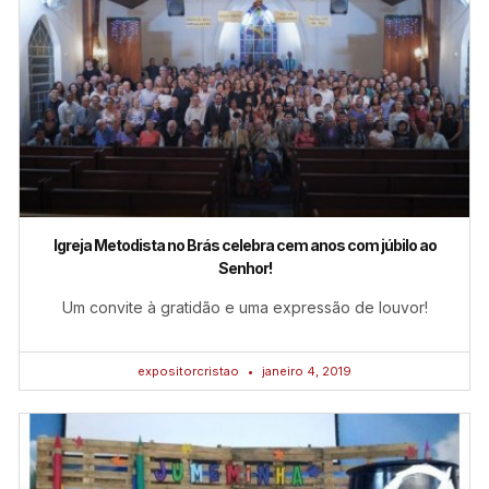
Igreja Metodista no Brás celebra cem anos com júbilo ao
Senhor!
Um convite à gratidão e uma expressão de louvor!
expositorcristao
janeiro 4, 2019