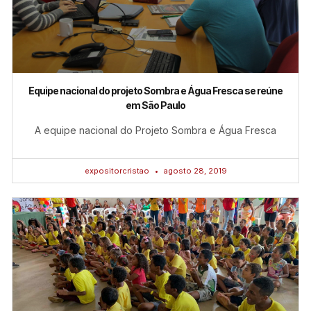
Equipe nacional do projeto Sombra e Água Fresca se reúne
em São Paulo
A equipe nacional do Projeto Sombra e Água Fresca
expositorcristao
agosto 28, 2019