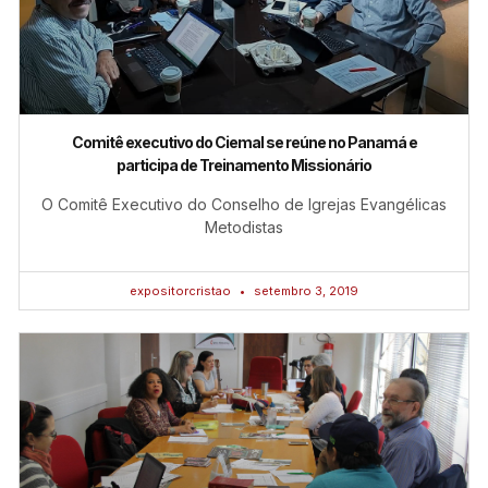
Comitê executivo do Ciemal se reúne no Panamá e
participa de Treinamento Missionário
O Comitê Executivo do Conselho de Igrejas Evangélicas
Metodistas
expositorcristao
setembro 3, 2019