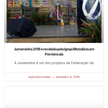
Jumeminha 2018 é recebida pela Igreja Metodista em
Porciúncula
A Jumeminha é um dos projetos da Federação de
expositorcristao
dezembro 6, 2018