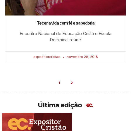
Tecer a vida com fé e sabedoria
Encontro Nacional de Educação Cristã e Escola
Dominical reúne
expositorcristao
novembro 28, 2018
1
2
Última edição