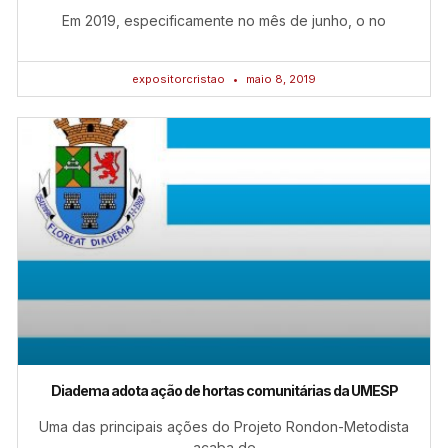
Em 2019, especificamente no mês de junho, o no
expositorcristao
maio 8, 2019
Diadema adota ação de hortas comunitárias da UMESP
Uma das principais ações do Projeto Rondon-Metodista
acaba de