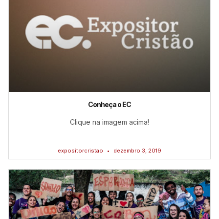
Conheça o EC
Clique na imagem acima!
expositorcristao
dezembro 3, 2019