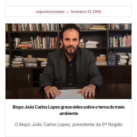
expositorcristao
fevereiro 27, 2019
Bispo João Carlos Lopes grava vídeo sobre o tema do meio
ambiente
O Bispo João Carlos Lopes, presidente da 6ª Região