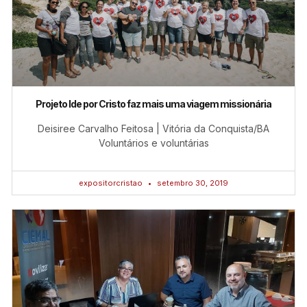
Projeto Ide por Cristo faz mais uma viagem missionária
Deisiree Carvalho Feitosa | Vitória da Conquista/BA
Voluntários e voluntárias
expositorcristao
setembro 30, 2019