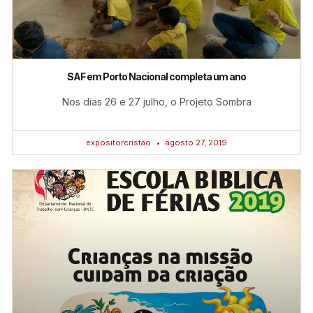
SAF em Porto Nacional completa um ano
Nos dias 26 e 27 julho, o Projeto Sombra
expositorcristao
agosto 27, 2019