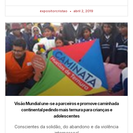
expositorcristao
abril 2, 2019
Visão Mundial une-se a parceiros e promove caminhada
continental pedindo mais ternura para crianças e
adolescentes
Conscientes da solidão, do abandono e da violência
interpessoal