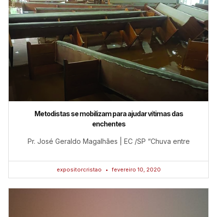
Metodistas se mobilizam para ajudar vítimas das
enchentes
Pr. José Geraldo Magalhães | EC /SP “Chuva entre
expositorcristao
fevereiro 10, 2020