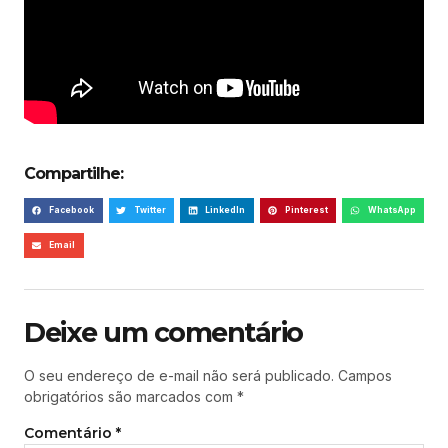
Compartilhe:
Facebook
Twitter
LinkedIn
Pinterest
WhatsApp
Email
Deixe um comentário
O seu endereço de e-mail não será publicado.
Campos
obrigatórios são marcados com
*
Comentário
*