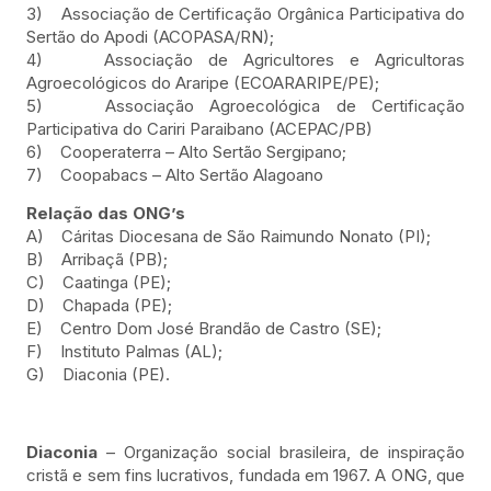
3) Associação de Certificação Orgânica Participativa do
Sertão do Apodi (ACOPASA/RN);
4) Associação de Agricultores e Agricultoras
Agroecológicos do Araripe (ECOARARIPE/PE);
5) Associação Agroecológica de Certificação
Participativa do Cariri Paraibano (ACEPAC/PB)
6) Cooperaterra – Alto Sertão Sergipano;
7) Coopabacs – Alto Sertão Alagoano
Relação das ONG’s
A) Cáritas Diocesana de São Raimundo Nonato (PI);
B) Arribaçã (PB);
C) Caatinga (PE);
D) Chapada (PE);
E) Centro Dom José Brandão de Castro (SE);
F) Instituto Palmas (AL);
G) Diaconia (PE).
Diaconia
– Organização social brasileira, de inspiração
cristã e sem fins lucrativos, fundada em 1967. A ONG, que