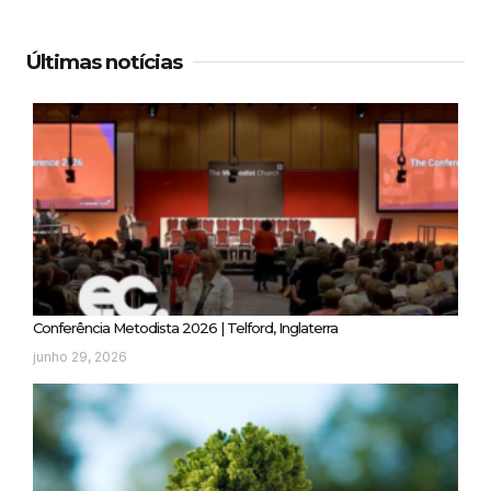
Últimas notícias
Conferência Metodista 2026 | Telford, Inglaterra
junho 29, 2026