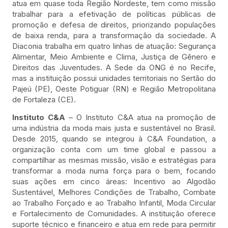
atua em quase toda Região Nordeste, tem como missão
trabalhar para a efetivação de políticas públicas de
promoção e defesa de direitos, priorizando populações
de baixa renda, para a transformação da sociedade. A
Diaconia trabalha em quatro linhas de atuação: Segurança
Alimentar, Meio Ambiente e Clima, Justiça de Gênero e
Direitos das Juventudes. A Sede da ONG é no Recife,
mas a instituição possui unidades territoriais no Sertão do
Pajeú (PE), Oeste Potiguar (RN) e Região Metropolitana
de Fortaleza (CE).
Instituto C&A
– O Instituto C&A atua na promoção de
uma indústria da moda mais justa e sustentável no Brasil.
Desde 2015, quando se integrou à C&A Foundation, a
organização conta com um time global e passou a
compartilhar as mesmas missão, visão e estratégias para
transformar a moda numa força para o bem, focando
suas ações em cinco áreas: Incentivo ao Algodão
Sustentável, Melhores Condições de Trabalho, Combate
ao Trabalho Forçado e ao Trabalho Infantil, Moda Circular
e Fortalecimento de Comunidades. A instituição oferece
suporte técnico e financeiro e atua em rede para permitir