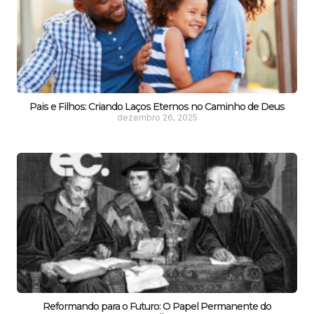
Pais e Filhos: Criando Laços Eternos no Caminho de Deus
dezembro 26, 2025
Reformando para o Futuro: O Papel Permanente do