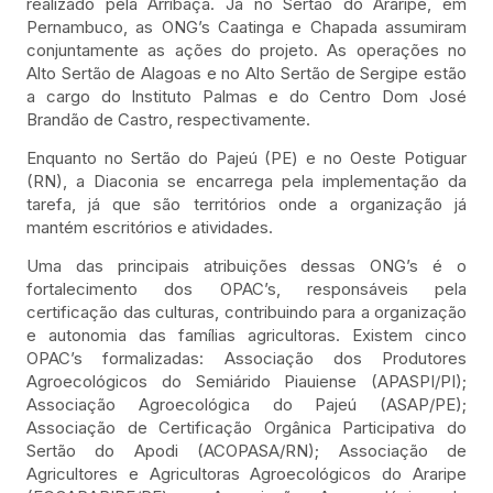
realizado pela Arribaçã. Já no Sertão do Araripe, em
Pernambuco, as ONG’s Caatinga e Chapada assumiram
conjuntamente as ações do projeto. As operações no
Alto Sertão de Alagoas e no Alto Sertão de Sergipe estão
a cargo do Instituto Palmas e do Centro Dom José
Brandão de Castro, respectivamente.
Enquanto no Sertão do Pajeú (PE) e no Oeste Potiguar
(RN), a Diaconia se encarrega pela implementação da
tarefa, já que são territórios onde a organização já
mantém escritórios e atividades.
Uma das principais atribuições dessas ONG’s é o
fortalecimento dos OPAC’s, responsáveis pela
certificação das culturas, contribuindo para a organização
e autonomia das famílias agricultoras. Existem cinco
OPAC’s formalizadas: Associação dos Produtores
Agroecológicos do Semiárido Piauiense (APASPI/PI);
Associação Agroecológica do Pajeú (ASAP/PE);
Associação de Certificação Orgânica Participativa do
Sertão do Apodi (ACOPASA/RN); Associação de
Agricultores e Agricultoras Agroecológicos do Araripe