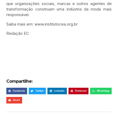
que organizações sociais, marcas e outros agentes de
transformação construam uma indústria da moda mais
responsável.
Saiba mais em: www.institutocea.org.br
Redação EC
Compartilhe:
Facebook
Twitter
LinkedIn
Pinterest
WhatsApp
Email