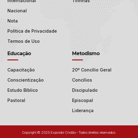
Internacional
Tirinhas
Nacional
Nota
Política de Privacidade
Termos de Uso
Educação
Metodismo
Capacitação
20º Concílio Geral
Conscientização
Concílios
Estudo Bíblico
Discipulado
Pastoral
Episcopal
Liderança
Copyright © 2025 Expositor Cristão - Todos direitos reservados.