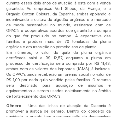
durante esses dois anos de atuação já está com a venda
garantida. As empresas Vert Shoes, da França, e a
Organic Cotton Colours, da Espanha, ambas apoiando e
incentivando a cultura do algodão orgânico e o mercado
da moda sustentável no mundo, assinaram com os
OPAC’s e cooperativas acordos que garantirão a compra
do que for produzido no campo. A expectativa das
famílias é produzir mais de 70 toneladas de pluma
orgânica e em transição no primeiro ano de plantio.
Em números, o valor do quilo da pluma orgânica
certificada sairá a R$ 12,57, enquanto a pluma em
processo de certificação será comprada por R$ 11,43,
ambas com os valores dos impostos (ICMS) já inclusos.
Os OPAC’s ainda receberão um prêmio social no valor de
R$ 1,00 por cada quilo vendido pelas famílias. O recurso
será destinado para aquisição de insumos e
equipamentos a serem usados coletivamente no âmbito
de fortalecimento dos OPAC’s.
Gênero
– Uma das linhas de atuação da Diaconia é
promover a justiça de gênero. Dentro do conceito da
equidade, o projeto tem a preocupação de desenvolver