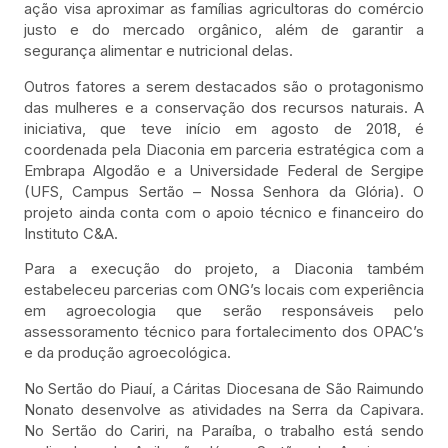
ação visa aproximar as famílias agricultoras do comércio
justo e do mercado orgânico, além de garantir a
segurança alimentar e nutricional delas.
Outros fatores a serem destacados são o protagonismo
das mulheres e a conservação dos recursos naturais. A
iniciativa, que teve início em agosto de 2018, é
coordenada pela Diaconia em parceria estratégica com a
Embrapa Algodão e a Universidade Federal de Sergipe
(UFS, Campus Sertão – Nossa Senhora da Glória). O
projeto ainda conta com o apoio técnico e financeiro do
Instituto C&A.
Para a execução do projeto, a Diaconia também
estabeleceu parcerias com ONG’s locais com experiência
em agroecologia que serão responsáveis pelo
assessoramento técnico para fortalecimento dos OPAC’s
e da produção agroecológica.
No Sertão do Piauí, a Cáritas Diocesana de São Raimundo
Nonato desenvolve as atividades na Serra da Capivara.
No Sertão do Cariri, na Paraíba, o trabalho está sendo