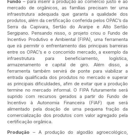
Fundo
– para inserir a produção ao comércio justo e ao
mercado de orgânicos, as famílias precisam ter uma
infraestrutura adequada que garanta a qualidade dos
produtos, além da certificação conferida pelos OPAC’s da
Serra da Capivara, Sertão do Araripe e Alto Sertão
Sergipano. Pensando nisso, o projeto criou o Fundo de
Incentivo Produtivo e Ambiental (FIPA), uma ferramenta
que irá permitir o enfrentamento das principais barreiras
entre os OPAC’s e o concorrido mercado, a exemplo da
infraestrutura para beneficiamento, logística,
armazenamento e capital de giro. Além disso, a
ferramenta também servirá de ponte para viabilizar a
entrada qualificada dos produtos no mercado e superar
as principais dificuldades, afim de evitar que a produção
termine no mercado informal. O FIPA futuramente será
suprido com recursos gerados a partir do Fundo de
Incentivo à Autonomia Financeira (FIAF) que será
alimentado pela doação de uma pequena fração da
comercialização dos produtos com valor agregado pela
certificação orgânica.
Produção
– A produção do algodão agroecológico,