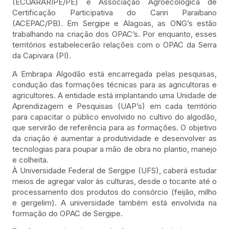
(ECOARARIPE/PE) e Associação Agroecológica de
Certificação Participativa do Cariri Paraibano
(ACEPAC/PB). Em Sergipe e Alagoas, as ONG’s estão
trabalhando na criação dos OPAC’s. Por enquanto, esses
territórios estabelecerão relações com o OPAC da Serra
da Capivara (PI).
A Embrapa Algodão está encarregada pelas pesquisas,
condução das formações técnicas para as agricultoras e
agricultores. A entidade está implantando uma Unidade de
Aprendizagem e Pesquisas (UAP’s) em cada território
para capacitar o público envolvido no cultivo do algodão,
que servirão de referência para as formações. O objetivo
da criação é aumentar a produtividade e desenvolver as
tecnologias para poupar a mão de obra no plantio, manejo
e colheita.
À Universidade Federal de Sergipe (UFS), caberá estudar
meios de agregar valor às culturas, desde o tocante até o
processamento dos produtos do consórcio (feijão, milho
e gergelim). A universidade também está envolvida na
formação do OPAC de Sergipe.