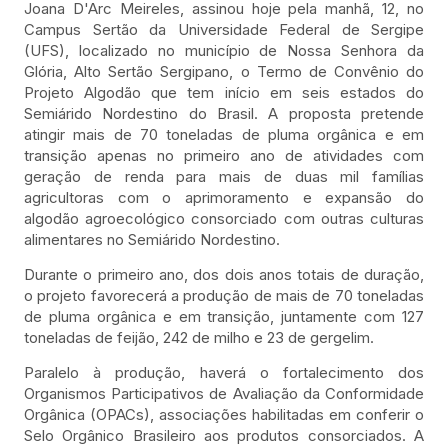
Joana D'Arc Meireles, assinou hoje pela manhã, 12, no
Campus Sertão da Universidade Federal de Sergipe
(UFS), localizado no município de Nossa Senhora da
Glória, Alto Sertão Sergipano, o Termo de Convênio do
Projeto Algodão que tem início em seis estados do
Semiárido Nordestino do Brasil. A proposta pretende
atingir mais de 70 toneladas de pluma orgânica e em
transição apenas no primeiro ano de atividades com
geração de renda para mais de duas mil famílias
agricultoras com o aprimoramento e expansão do
algodão agroecológico consorciado com outras culturas
alimentares no Semiárido Nordestino.
Durante o primeiro ano, dos dois anos totais de duração,
o projeto favorecerá a produção de mais de 70 toneladas
de pluma orgânica e em transição, juntamente com 127
toneladas de feijão, 242 de milho e 23 de gergelim.
Paralelo à produção, haverá o fortalecimento dos
Organismos Participativos de Avaliação da Conformidade
Orgânica (OPACs), associações habilitadas em conferir o
Selo Orgânico Brasileiro aos produtos consorciados. A