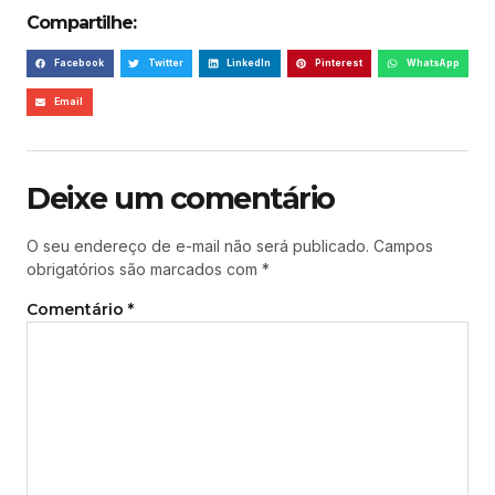
Compartilhe:
Facebook
Twitter
LinkedIn
Pinterest
WhatsApp
Email
Deixe um comentário
O seu endereço de e-mail não será publicado.
Campos
obrigatórios são marcados com
*
Comentário
*