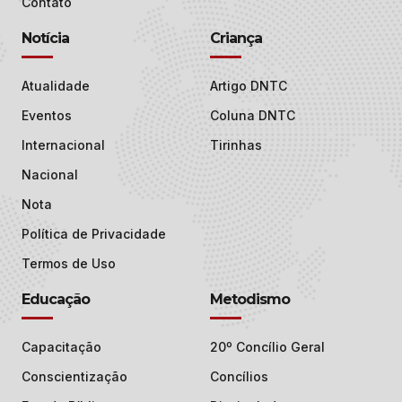
Contato
Notícia
Criança
Atualidade
Artigo DNTC
Eventos
Coluna DNTC
Internacional
Tirinhas
Nacional
Nota
Política de Privacidade
Termos de Uso
Educação
Metodismo
Capacitação
20º Concílio Geral
Conscientização
Concílios