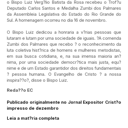
o Bispo Luiz Verg?lio Batista da Rosa recebeu o Trof?u
Deputado Carlos Santos e Medalha Zumbi dos Palmares
da Assembleia Legislativa do Estado do Rio Grande do
Sul. A homenagem ocorreu no dia 16 de novembro.
O Bispo Luiz dedicou a honraria a v?rias pessoas que
lutaram e lutam por uma sociedade de iguais. ?A comenda
Zumbi dos Palmares que recebo ? o reconhecimento da
luta coletiva hist?rica de homens e mulheres metodistas,
em sua busca cotidiana, e, na sua imensa maioria an?
nima, por uma sociedade democr?tica mais justa, equ?
nime e de um Estado garantidor dos direitos fundamentais
? pessoa humana. O Evangelho de Cristo ? a nossa
inspira??o?, disse o Bispo Luiz.
Reda??o EC
Publicado originalmente no Jornal Expositor Crist?o
impresso de dezembro
Leia a mat?ria completa