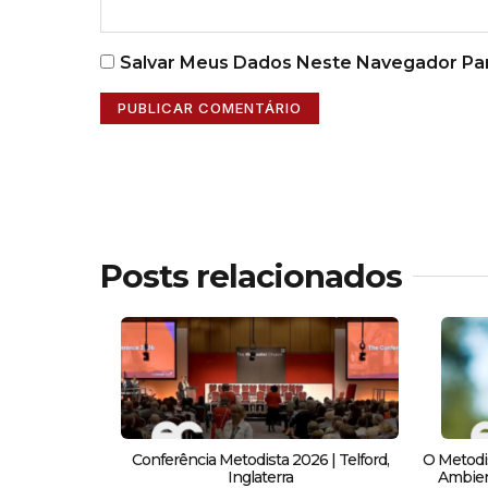
Salvar Meus Dados Neste Navegador Par
Posts relacionados
Conferência Metodista 2026 | Telford,
O Metodi
Inglaterra
Ambient