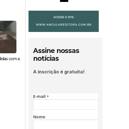
Assine nossas
notícias
didas com a
A inscrição é gratuita!