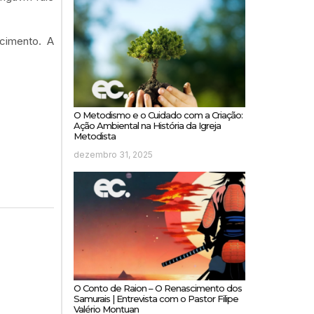
cimento. A
O Metodismo e o Cuidado com a Criação:
Ação Ambiental na História da Igreja
Metodista
dezembro 31, 2025
O Conto de Raion – O Renascimento dos
Samurais | Entrevista com o Pastor Filipe
Valério Montuan