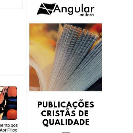
mento dos
tor Filipe