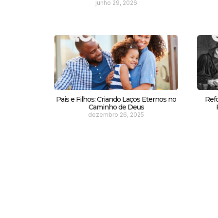
junho 29, 2026
Pais e Filhos: Criando Laços Eternos no
Ref
Caminho de Deus
dezembro 26, 2025