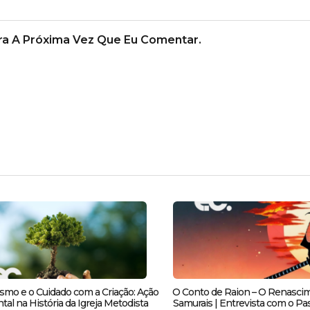
a A Próxima Vez Que Eu Comentar.
smo e o Cuidado com a Criação: Ação
O Conto de Raion – O Renasci
al na História da Igreja Metodista
Samurais | Entrevista com o Pas