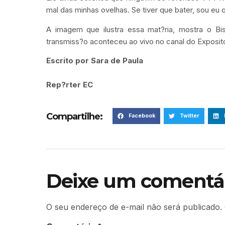
mal das minhas ovelhas. Se tiver que bater, sou eu 
A imagem que ilustra essa mat?ria, mostra o 
transmiss?o aconteceu ao vivo no canal do Exposito
Escrito por Sara de Paula
Rep?rter EC
Compartilhe:
Facebook
Twitter
Deixe um comentá
O seu endereço de e-mail não será publicado.