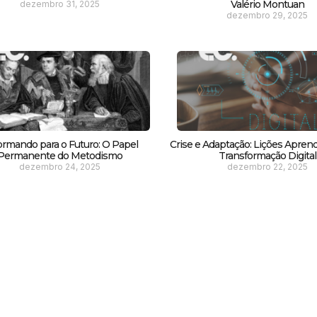
Valério Montuan
dezembro 31, 2025
dezembro 29, 2025
ormando para o Futuro: O Papel
Crise e Adaptação: Lições Apren
Permanente do Metodismo
Transformação Digital
dezembro 24, 2025
dezembro 22, 2025