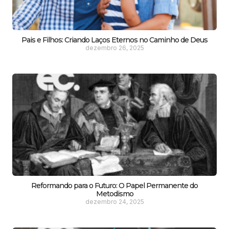
Pais e Filhos: Criando Laços Eternos no Caminho de Deus
dezembro 26, 2025
Reformando para o Futuro: O Papel Permanente do
Metodismo
dezembro 24, 2025