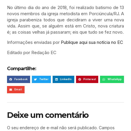
No último dia do ano de 2018, foi realizado batismo de 13
novos membros da igreja metodista em Porciúncula/RJ. A
igreja parabeniza todos que decidiram a viver uma nova
vida. Assim que, se alguém está em Cristo, nova criatura
é; as coisas velhas já passaram; eis que tudo se fez novo.
Informações enviadas por
Publique aqui sua notícia no EC
Editado por Redação EC
Compartilhe:
Facebook
Twitter
LinkedIn
Pinterest
WhatsApp
Email
Deixe um comentário
O seu endereço de e-mail não será publicado.
Campos