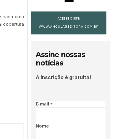
de cada uma
a cobertura
Assine nossas
notícias
A inscrição é gratuita!