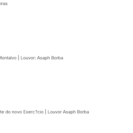
iras
Montalvo | Louvor: Asaph Borba
nte do novo Exerc?cio | Louvor Asaph Borba