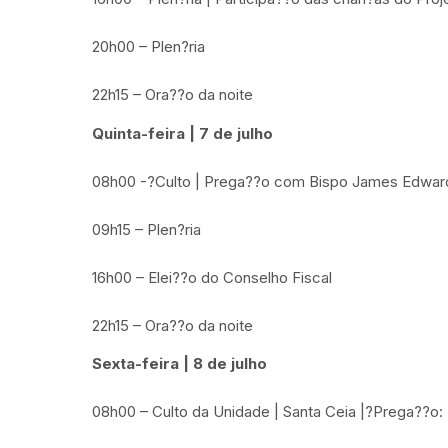
20h00 – Plen?ria
22h15 – Ora??o da noite
Quinta-feira | 7 de julho
08h00 -?Culto | Prega??o com Bispo James Edwa
09h15 – Plen?ria
16h00 – Elei??o do Conselho Fiscal
22h15 – Ora??o da noite
Sexta-feira | 8 de julho
08h00 – Culto da Unidade | Santa Ceia |?Prega??o: