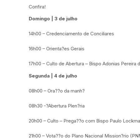
Confira!
Domingo | 3 de julho
14h00 – Credenciamento de Conciliares
16h00 – Orienta?es Gerais
17h00 – Culto de Abertura – Bispo Adonias Pereira 
Segunda | 4 de julho
08h00 – Ora??o da manh?
08h30 -?Abertura Plen?ria
20h00 – Culto – Prega??o com Bispo Paulo Lockm
21h00 – Vota??o do Plano Nacional Mission?rio (P