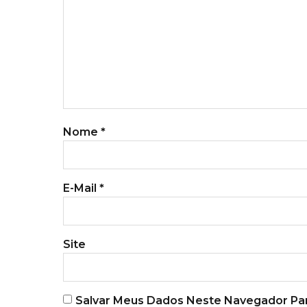
Nome
*
E-Mail
*
Site
Salvar Meus Dados Neste Navegador Par