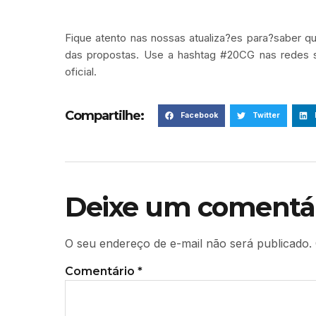
Fique atento nas nossas atualiza?es para?saber q
das propostas. Use a hashtag #20CG nas redes so
oficial.
Compartilhe:
Facebook
Twitter
Deixe um comentá
O seu endereço de e-mail não será publicado.
Comentário
*