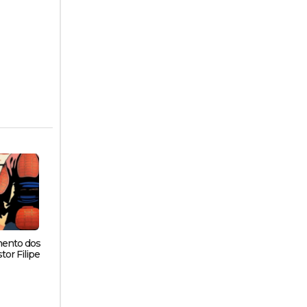
mento dos
tor Filipe