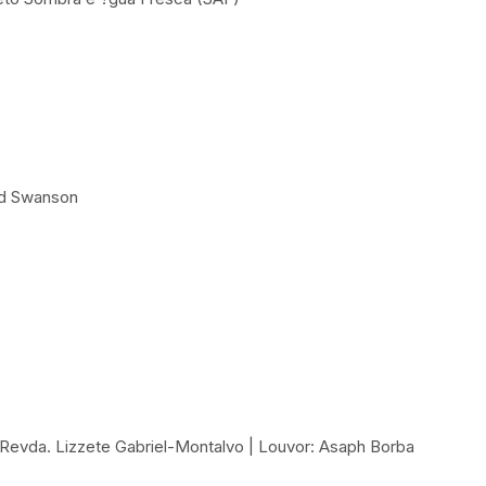
rd Swanson
 Revda. Lizzete Gabriel-Montalvo | Louvor: Asaph Borba