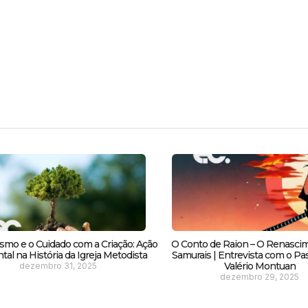
smo e o Cuidado com a Criação: Ação
O Conto de Raion – O Renasci
al na História da Igreja Metodista
Samurais | Entrevista com o Pas
Valério Montuan
dezembro 31, 2025
dezembro 29, 2025