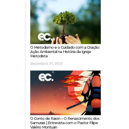
O Metodismo e o Cuidado com a Criação:
Ação Ambiental na História da Igreja
Metodista
dezembro 31, 2025
O Conto de Raion – O Renascimento dos
Samurais | Entrevista com o Pastor Filipe
Valério Montuan