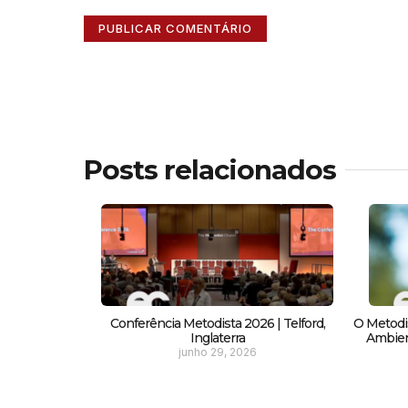
Posts relacionados
Conferência Metodista 2026 | Telford,
O Metodi
Inglaterra
Ambient
junho 29, 2026