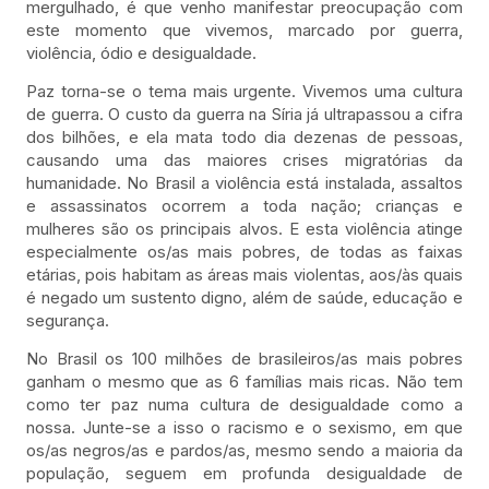
mergulhado, é que venho manifestar preocupação com
este momento que vivemos, marcado por guerra,
violência, ódio e desigualdade.
Paz torna-se o tema mais urgente. Vivemos uma cultura
de guerra. O custo da guerra na Síria já ultrapassou a cifra
dos bilhões, e ela mata todo dia dezenas de pessoas,
causando uma das maiores crises migratórias da
humanidade. No Brasil a violência está instalada, assaltos
e assassinatos ocorrem a toda nação; crianças e
mulheres são os principais alvos. E esta violência atinge
especialmente os/as mais pobres, de todas as faixas
etárias, pois habitam as áreas mais violentas, aos/às quais
é negado um sustento digno, além de saúde, educação e
segurança.
No Brasil os 100 milhões de brasileiros/as mais pobres
ganham o mesmo que as 6 famílias mais ricas. Não tem
como ter paz numa cultura de desigualdade como a
nossa. Junte-se a isso o racismo e o sexismo, em que
os/as negros/as e pardos/as, mesmo sendo a maioria da
população, seguem em profunda desigualdade de