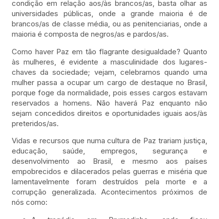
condição em relação aos/às brancos/as, basta olhar as
universidades públicas, onde a grande maioria é de
brancos/as de classe média, ou as penitenciarias, onde a
maioria é composta de negros/as e pardos/as.
Como haver Paz em tão flagrante desigualdade? Quanto
às mulheres, é evidente a masculinidade dos lugares-
chaves da sociedade; vejam, celebramos quando uma
mulher passa a ocupar um cargo de destaque no Brasil,
porque foge da normalidade, pois esses cargos estavam
reservados a homens. Não haverá Paz enquanto não
sejam concedidos direitos e oportunidades iguais aos/às
preteridos/as.
Vidas e recursos que numa cultura de Paz trariam justiça,
educação, saúde, empregos, segurança e
desenvolvimento ao Brasil, e mesmo aos países
empobrecidos e dilacerados pelas guerras e miséria que
lamentavelmente foram destruídos pela morte e a
corrupção generalizada. Acontecimentos próximos de
nós como: