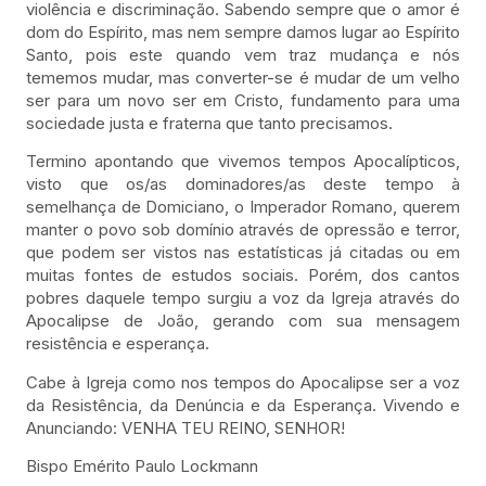
violência e discriminação. Sabendo sempre que o amor é
dom do Espírito, mas nem sempre damos lugar ao Espírito
Santo, pois este quando vem traz mudança e nós
tememos mudar, mas converter-se é mudar de um velho
ser para um novo ser em Cristo, fundamento para uma
sociedade justa e fraterna que tanto precisamos.
Termino apontando que vivemos tempos Apocalípticos,
visto que os/as dominadores/as deste tempo à
semelhança de Domiciano, o Imperador Romano, querem
manter o povo sob domínio através de opressão e terror,
que podem ser vistos nas estatísticas já citadas ou em
muitas fontes de estudos sociais. Porém, dos cantos
pobres daquele tempo surgiu a voz da Igreja através do
Apocalipse de João, gerando com sua mensagem
resistência e esperança.
Cabe à Igreja como nos tempos do Apocalipse ser a voz
da Resistência, da Denúncia e da Esperança. Vivendo e
Anunciando: VENHA TEU REINO, SENHOR!
Bispo Emérito Paulo Lockmann