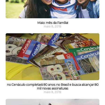
Maio: mês da Família!
maio 8, 2019
no Cenáculo completará 80 anos no Brasil e busca alcançar 80
mil novas assinaturas
maio 8, 2019