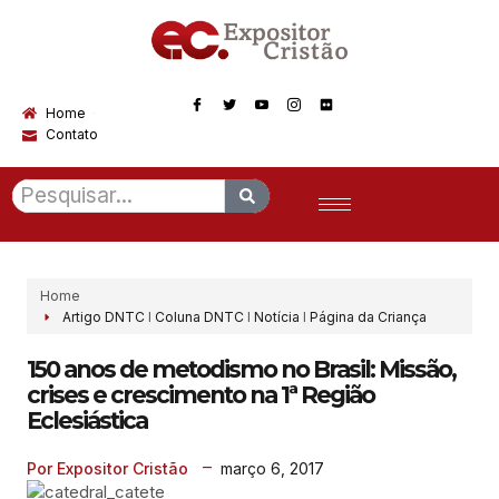
Home
Contato
Home
Artigo DNTC
I
Coluna DNTC
I
Notícia
I
Página da Criança
150 anos de metodismo no Brasil: Missão,
crises e crescimento na 1ª Região
Eclesiástica
março 6, 2017
Por Expositor Cristão