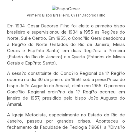
Primeiro Bispo Brasileiro, C?sar Dacorso Filho
Em 1934, Cesar Dacorso Filho foi eleito o primeiro bispo
brasileiro e supervisionou de 1934 a 1955 as Regi?es do
Norte, Sul e Centro. Em 1955, o Conc?lio Geral desdobrou
a Regi?o do Norte (Estados do Rio de Janeiro, Minas
Gerais e Esp?rito Santo) em duas Regi?es: a Primeira
(Estado do Rio de Janeiro) e a Quarta (Estados de Minas
Gerais e Esp?rito Santo).
A sess?o constituinte do Conc?lio Regional da 1? Regi?o
ocorreu no dia 30 de janeiro de 1956, sob a presid?ncia do
bispo Jo?o Augusto do Amaral, eleito em 1955. O primeiro
Conc?lio Regional ordin?rio da 1? Regi?o ocorreu em
janeiro de 1957, presidido pelo bispo Jo?o Augusto do
Amaral.
A Igreja Metodista, especialmente no Estado do Rio de
Janeiro, passou por grandes crises. Aconteceu o
fechamento da Faculdade de Teologia (1968), a ?Divis?o