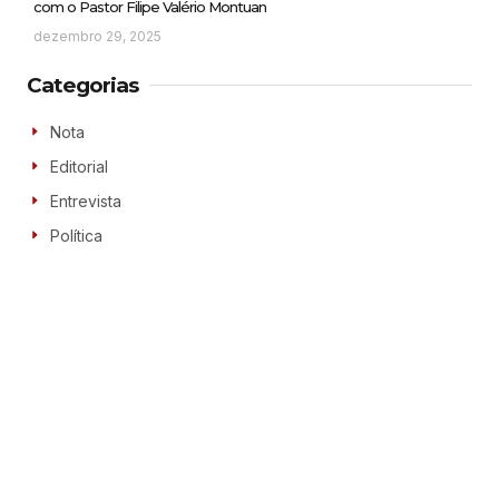
com o Pastor Filipe Valério Montuan
dezembro 29, 2025
Categorias
Nota
Editorial
Entrevista
Política