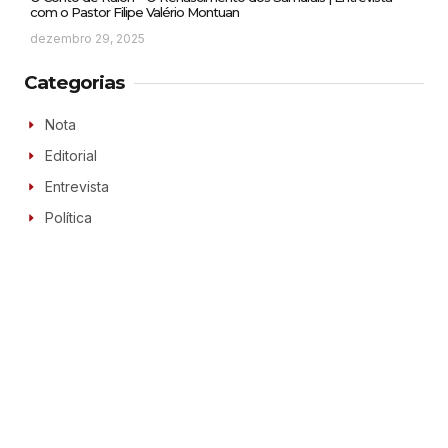
com o Pastor Filipe Valério Montuan
dezembro 29, 2025
Categorias
Nota
Editorial
Entrevista
Política