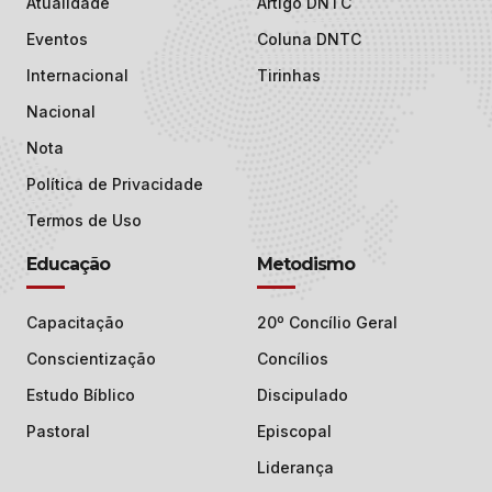
Atualidade
Artigo DNTC
Eventos
Coluna DNTC
Internacional
Tirinhas
Nacional
Nota
Política de Privacidade
Termos de Uso
Educação
Metodismo
Capacitação
20º Concílio Geral
Conscientização
Concílios
Estudo Bíblico
Discipulado
Pastoral
Episcopal
Liderança