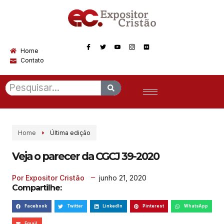
Home
Contato
Home
Última edição
Veja o parecer da CGCJ 39-2020
junho 21, 2020
Por Expositor Cristão
Compartilhe:
Facebook
Twitter
LinkedIn
Pinterest
WhatsApp
Email