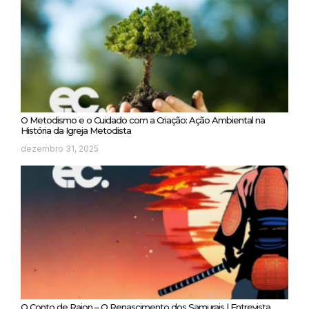
O Metodismo e o Cuidado com a Criação: Ação Ambiental na
História da Igreja Metodista
dezembro 31, 2025
O Conto de Raion – O Renascimento dos Samurais | Entrevista