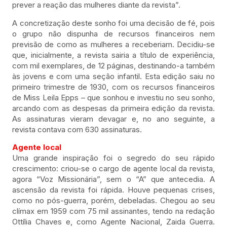
prever a reação das mulheres diante da revista”.
A concretização deste sonho foi uma decisão de fé, pois
o grupo não dispunha de recursos financeiros nem
previsão de como as mulheres a receberiam. Decidiu-se
que, inicialmente, a revista sairia a título de experiência,
com mil exemplares, de 12 páginas, destinando-a também
às jovens e com uma seção infantil. Esta edição saiu no
primeiro trimestre de 1930, com os recursos financeiros
de Miss Leila Epps – que sonhou e investiu no seu sonho,
arcando com as despesas da primeira edição da revista.
As assinaturas vieram devagar e, no ano seguinte, a
revista contava com 630 assinaturas.
Agente local
Uma grande inspiração foi o segredo do seu rápido
crescimento: criou-se o cargo de agente local da revista,
agora “Voz Missionária”, sem o “A” que antecedia. A
ascensão da revista foi rápida. Houve pequenas crises,
como no pós-guerra, porém, debeladas. Chegou ao seu
clímax em 1959 com 75 mil assinantes, tendo na redação
Ottília Chaves e, como Agente Nacional, Zaida Guerra.