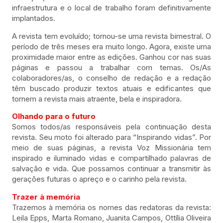
infraestrutura e o local de trabalho foram definitivamente
implantados.
A revista tem evoluído; tornou-se uma revista bimestral. O
período de três meses era muito longo. Agora, existe uma
proximidade maior entre as edições. Ganhou cor nas suas
páginas e passou a trabalhar com temas. Os/As
colaboradores/as, o conselho de redação e a redação
têm buscado produzir textos atuais e edificantes que
tornem a revista mais atraente, bela e inspiradora.
Olhando para o futuro
Somos todos/as responsáveis pela continuação desta
revista. Seu moto foi alterado para “Inspirando vidas”. Por
meio de suas páginas, a revista Voz Missionária tem
inspirado e iluminado vidas e compartilhado palavras de
salvação e vida. Que possamos continuar a transmitir às
gerações futuras o apreço e o carinho pela revista.
Trazer à memória
Trazemos à memória os nomes das redatoras da revista:
Leila Epps, Marta Romano, Juanita Campos, Ottília Oliveira