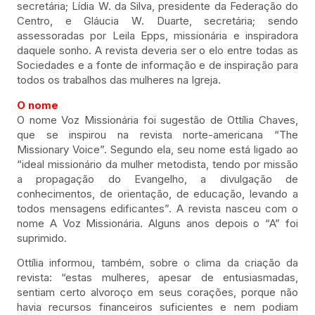
secretária; Lídia W. da Silva, presidente da Federação do
Centro, e Gláucia W. Duarte, secretária; sendo
assessoradas por Leila Epps, missionária e inspiradora
daquele sonho. A revista deveria ser o elo entre todas as
Sociedades e a fonte de informação e de inspiração para
todos os trabalhos das mulheres na Igreja.
O nome
O nome Voz Missionária foi sugestão de Ottília Chaves,
que se inspirou na revista norte-americana “The
Missionary Voice”. Segundo ela, seu nome está ligado ao
“ideal missionário da mulher metodista, tendo por missão
a propagação do Evangelho, a divulgação de
conhecimentos, de orientação, de educação, levando a
todos mensagens edificantes”. A revista nasceu com o
nome A Voz Missionária. Alguns anos depois o “A” foi
suprimido.
Ottília informou, também, sobre o clima da criação da
revista: “estas mulheres, apesar de entusiasmadas,
sentiam certo alvoroço em seus corações, porque não
havia recursos financeiros suficientes e nem podiam