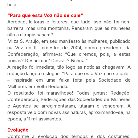
hoje.
“Para que esta Voz não se cale”
Acredito, leitoras e leitores, que tudo isso não foi nem
barreira, mas uma montanha. Pensaram que as mulheres
não a ultrapassariam?
Milza S. Araújo, em seu manifesto às mulheres, publicado
na Voz do III trimestre de 2004, como presidente da
Confederação, afirmava: “Que diremos, pois, a estas
coisas? Desanimar? Desistir? Nunca!”.
A reação foi imediata, tão logo as notícias chegavam. A
redação lançou o slogan: “Para que esta Voz não se cale”
– inspirada em uma faixa feita pela Sociedade de
Mulheres em Volta Redonda.
O resultado foi maravilhoso! Todas juntas: Redação,
Confederação, Federações das Sociedades de Mulheres
e Agentes se arregimentaram, lutaram e venceram. A
resposta veio com novas assinaturas, aproximando-se, na
época, a 11 mil assinantes.
Evolução
Conforme a evolução dos tempos e dos costumes,