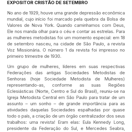
EXPOSITOR CRISTÃO DE SETEMBRO
No ano de 1929, houve uma grande depressão econômica
mundial, cujo início foi marcado pela quebra da Bolsa de
Valores de Nova York. Quando caminhamos com Deus,
Ele nos manda olhar para o céu e contar as estrelas. Para
as mulheres metodistas foi um momento especial: em 18
de setembro nasceu, na cidade de São Paulo, a revista
Voz Missionária. O número 1 da revista foi impresso no
primeiro trimestre de 1930.
Um grupo de mulheres, líderes em suas respectivas
Federações das antigas Sociedades Metodistas de
Senhoras (hoje Sociedade Metodista de Mulheres)
representando-as, conforme as suas Regiões
Eclesiásticas (Norte, Centro e Sul do Brasil), reuniu-se na
Igreja Metodista Central em São Paulo para tratar de um
assunto – um sonho – de grande importância para as
atividades daquelas Sociedades espalhadas por quase
todo o país, a criação de um órgão centralizador dos seus
trabalhos: uma revista! Eram elas: Eula Kennedy Long,
presidente da Federação do Sul, e Mercedes Seabra,