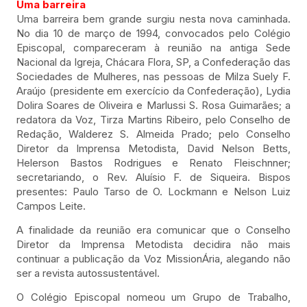
Uma barreira
Uma barreira bem grande surgiu nesta nova caminhada.
No dia 10 de março de 1994, convocados pelo Colégio
Episcopal, compareceram à reunião na antiga Sede
Nacional da Igreja, Chácara Flora, SP, a Confederação das
Sociedades de Mulheres, nas pessoas de Milza Suely F.
Araújo (presidente em exercício da Confederação), Lydia
Dolira Soares de Oliveira e Marlussi S. Rosa Guimarães; a
redatora da Voz, Tirza Martins Ribeiro, pelo Conselho de
Redação, Walderez S. Almeida Prado; pelo Conselho
Diretor da Imprensa Metodista, David Nelson Betts,
Helerson Bastos Rodrigues e Renato Fleischnner;
secretariando, o Rev. Aluísio F. de Siqueira. Bispos
presentes: Paulo Tarso de O. Lockmann e Nelson Luiz
Campos Leite.
A finalidade da reunião era comunicar que o Conselho
Diretor da Imprensa Metodista decidira não mais
continuar a publicação da Voz MissionÁria, alegando não
ser a revista autossustentável.
O Colégio Episcopal nomeou um Grupo de Trabalho,