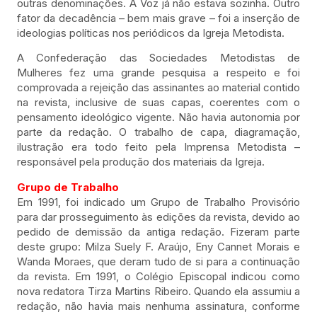
outras denominações. A Voz já não estava sozinha. Outro
fator da decadência – bem mais grave – foi a inserção de
ideologias políticas nos periódicos da Igreja Metodista.
A Confederação das Sociedades Metodistas de
Mulheres fez uma grande pesquisa a respeito e foi
comprovada a rejeição das assinantes ao material contido
na revista, inclusive de suas capas, coerentes com o
pensamento ideológico vigente. Não havia autonomia por
parte da redação. O trabalho de capa, diagramação,
ilustração era todo feito pela Imprensa Metodista –
responsável pela produção dos materiais da Igreja.
Grupo de Trabalho
Em 1991, foi indicado um Grupo de Trabalho Provisório
para dar prosseguimento às edições da revista, devido ao
pedido de demissão da antiga redação. Fizeram parte
deste grupo: Milza Suely F. Araújo, Eny Cannet Morais e
Wanda Moraes, que deram tudo de si para a continuação
da revista. Em 1991, o Colégio Episcopal indicou como
nova redatora Tirza Martins Ribeiro. Quando ela assumiu a
redação, não havia mais nenhuma assinatura, conforme