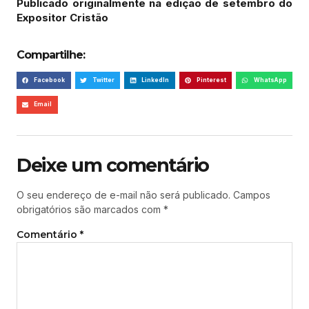
Publicado originalmente na edição de setembro do
Expositor Cristão
Compartilhe:
Facebook
Twitter
LinkedIn
Pinterest
WhatsApp
Email
Deixe um comentário
O seu endereço de e-mail não será publicado.
Campos
obrigatórios são marcados com
*
Comentário
*