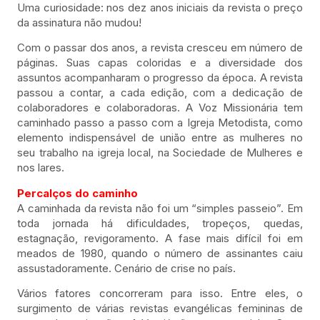
Uma curiosidade: nos dez anos iniciais da revista o preço
da assinatura não mudou!
Com o passar dos anos, a revista cresceu em número de
páginas. Suas capas coloridas e a diversidade dos
assuntos acompanharam o progresso da época. A revista
passou a contar, a cada edição, com a dedicação de
colaboradores e colaboradoras. A Voz Missionária tem
caminhado passo a passo com a Igreja Metodista, como
elemento indispensável de união entre as mulheres no
seu trabalho na igreja local, na Sociedade de Mulheres e
nos lares.
Percalços do caminho
A caminhada da revista não foi um “simples passeio”. Em
toda jornada há dificuldades, tropeços, quedas,
estagnação, revigoramento. A fase mais difícil foi em
meados de 1980, quando o número de assinantes caiu
assustadoramente. Cenário de crise no país.
Vários fatores concorreram para isso. Entre eles, o
surgimento de várias revistas evangélicas femininas de