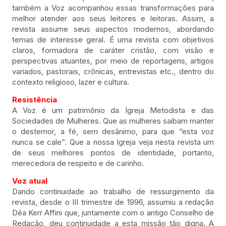
também a Voz acompanhou essas transformações para
melhor atender aos seus leitores e leitoras. Assim, a
revista assume seus aspectos modernos, abordando
temas de interesse geral. É uma revista com objetivos
claros, formadora de caráter cristão, com visão e
perspectivas atuantes, por meio de reportagens, artigos
variados, pastorais, crônicas, entrevistas etc., dentro do
contexto religioso, lazer e cultura.
Resistência
A Voz é um patrimônio da Igreja Metodista e das
Sociedades de Mulheres. Que as mulheres saibam manter
o destemor, a fé, sem desânimo, para que “esta voz
nunca se cale”. Que a nossa Igreja veja nesta revista um
de seus melhores pontos de identidade, portanto,
merecedora de respeito e de carinho.
Voz atual
Dando continuidade ao trabalho de ressurgimento da
revista, desde o III trimestre de 1996, assumiu a redação
Déa Kerr Affini que, juntamente com o antigo Conselho de
Redação, deu continuidade a esta missão tão digna. A