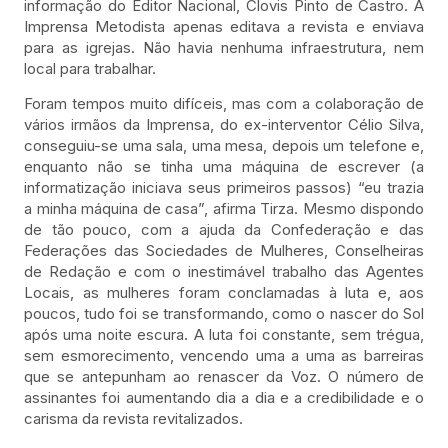
informação do Editor Nacional, Clovis Pinto de Castro. A
Imprensa Metodista apenas editava a revista e enviava
para as igrejas. Não havia nenhuma infraestrutura, nem
local para trabalhar.
Foram tempos muito difíceis, mas com a colaboração de
vários irmãos da Imprensa, do ex-interventor Célio Silva,
conseguiu-se uma sala, uma mesa, depois um telefone e,
enquanto não se tinha uma máquina de escrever (a
informatização iniciava seus primeiros passos) “eu trazia
a minha máquina de casa”, afirma Tirza. Mesmo dispondo
de tão pouco, com a ajuda da Confederação e das
Federações das Sociedades de Mulheres, Conselheiras
de Redação e com o inestimável trabalho das Agentes
Locais, as mulheres foram conclamadas à luta e, aos
poucos, tudo foi se transformando, como o nascer do Sol
após uma noite escura. A luta foi constante, sem trégua,
sem esmorecimento, vencendo uma a uma as barreiras
que se antepunham ao renascer da Voz. O número de
assinantes foi aumentando dia a dia e a credibilidade e o
carisma da revista revitalizados.