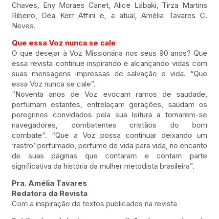
Chaves, Eny Moraes Canet, Alice Lábaki, Tirza Martins
Ribeiro, Déa Kerr Affini e, a atual, Amélia Tavares C.
Neves.
Que essa Voz nunca se cale
O que desejar à Voz Missionária nos seus 90 anos? Que
essa revista continue inspirando e alcançando vidas com
suas mensagens impressas de salvação e vida. “Que
essa Voz nunca se cale”.
“Noventa anos de Voz evocam ramos de saudade,
perfumam estantes, entrelaçam gerações, saúdam os
peregrinos convidados pela sua leitura a tornarem-se
navegadores, combatentes cristãos do bom
combate”. “Que a Voz possa continuar deixando um
‘rastro’ perfumado, perfume de vida para vida, no encanto
de suas páginas que contaram e contam parte
significativa da história da mulher metodista brasileira”.
Pra. Amélia Tavares
Redatora da Revista
Com a inspiração de textos publicados na revista