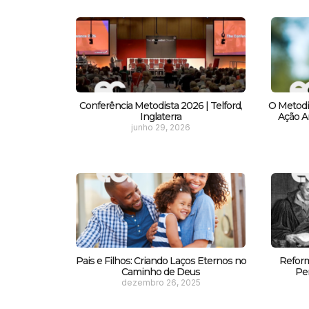
Conferência Metodista 2026 | Telford,
O Metodi
Inglaterra
Ação Am
junho 29, 2026
Pais e Filhos: Criando Laços Eternos no
Reform
Caminho de Deus
Pe
dezembro 26, 2025