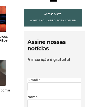
o dos
ilipe
Assine nossas
notícias
A inscrição é gratuita!
s com a