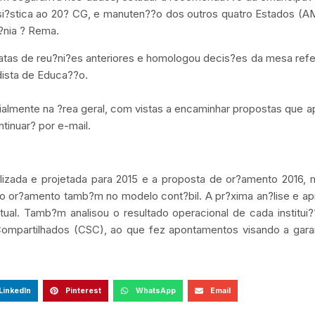
i?stica ao 20? CG, e manuten??o dos outros quatro Estados (A
?nia ? Rema.
 atas de reu?ni?es anteriores e homologou decis?es da mesa ref
dista de Educa??o.
ialmente na ?rea geral, com vistas a encaminhar propostas que a
tinuar? por e-mail.
lizada e projetada para 2015 e a proposta de or?amento 2016, 
 o or?amento tamb?m no modelo cont?bil. A pr?xima an?lise e a
ual. Tamb?m analisou o resultado operacional de cada institui
 Compartilhados (CSC), ao que fez apontamentos visando a gara
LinkedIn
Pinterest
WhatsApp
Email