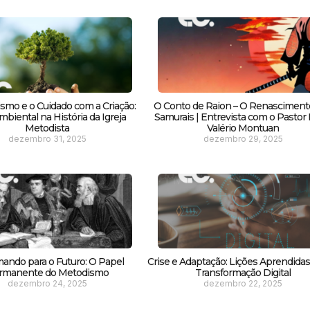
smo e o Cuidado com a Criação:
O Conto de Raion – O Renasciment
biental na História da Igreja
Samurais | Entrevista com o Pastor F
Metodista
Valério Montuan
dezembro 31, 2025
dezembro 29, 2025
ando para o Futuro: O Papel
Crise e Adaptação: Lições Aprendida
rmanente do Metodismo
Transformação Digital
dezembro 24, 2025
dezembro 22, 2025