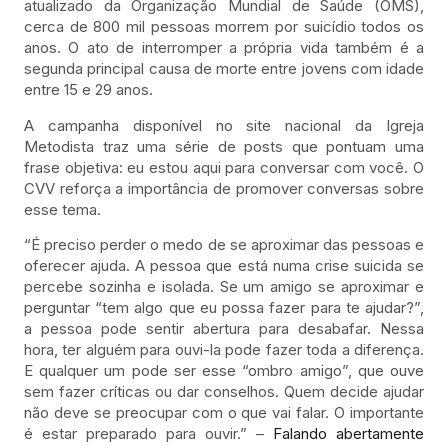
atualizado da Organização Mundial de Saúde (OMS),
cerca de 800 mil pessoas morrem por suicídio todos os
anos. O ato de interromper a própria vida também é a
segunda principal causa de morte entre jovens com idade
entre 15 e 29 anos.
A campanha disponível no site nacional da Igreja
Metodista traz uma série de posts que pontuam uma
frase objetiva: eu estou aqui para conversar com você. O
CVV reforça a importância de promover conversas sobre
esse tema.
“É preciso perder o medo de se aproximar das pessoas e
oferecer ajuda. A pessoa que está numa crise suicida se
percebe sozinha e isolada. Se um amigo se aproximar e
perguntar “tem algo que eu possa fazer para te ajudar?”,
a pessoa pode sentir abertura para desabafar. Nessa
hora, ter alguém para ouvi-la pode fazer toda a diferença.
E qualquer um pode ser esse “ombro amigo”, que ouve
sem fazer críticas ou dar conselhos. Quem decide ajudar
não deve se preocupar com o que vai falar. O importante
é estar preparado para ouvir.” –
Falando abertamente