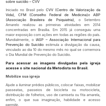
sobre suicídio – CVV
Iniciado no Brasil pelo
CVV (Centro de Valorização da
Vida)
,
CFM (Conselho Federal de Medicina)
e
ABP
(Associação Brasileira de Psiquiatria)
, o Setembro
Amarelo realizou as primeiras atividades em 2014
concentradas em Brasília. Em 2015 já conseguiu uma
maior exposição com ações em todas as regiões do país.
Mundialmente, o
IASP – Associação Internacional para
Prevenção do Suicídio
estimula a divulgação da causa,
vinculado ao dia 10 do mesmo mês no qual se comemora
o Dia Mundial de Prevenção do Suicídio.
Para acessar as imagens divulgadas pela igreja
acesse o site nacional da Metodista no Brasil.
Mobilize sua igreja
Ajude a iluminar prédios públicos, colocar faixas, mobilizar
passeatas, passeios de bicicleta ou motocicleta,
distribuição de folhetos, uso de camiseta ou fita amarela,
enfim, o que sua imaginação, habilidade e acesso
permitir.