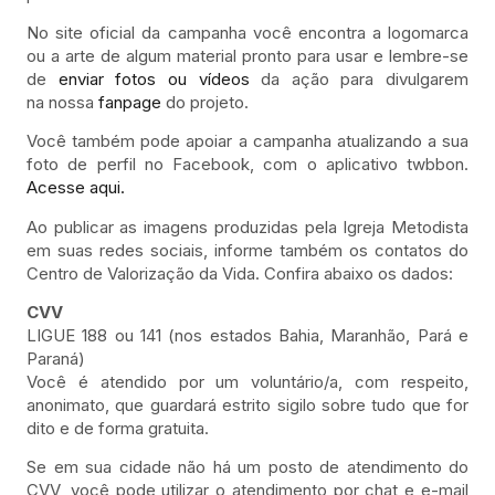
No site oficial da campanha você encontra a logomarca
ou a arte de algum material pronto para usar e lembre-se
de
enviar fotos ou vídeos
da ação para divulgarem
na nossa
fanpage
do projeto.
Você também pode apoiar a campanha atualizando a sua
foto de perfil no Facebook, com o aplicativo twbbon.
Acesse aqui.
Ao publicar as imagens produzidas pela Igreja Metodista
em suas redes sociais, informe também os contatos do
Centro de Valorização da Vida. Confira abaixo os dados:
CVV
LIGUE 188 ou 141 (nos estados Bahia, Maranhão, Pará e
Paraná)
Você é atendido por um voluntário/a, com respeito,
anonimato, que guardará estrito sigilo sobre tudo que for
dito e de forma gratuita.
Se em sua cidade não há um posto de atendimento do
CVV, você pode utilizar o atendimento por chat e e-mail