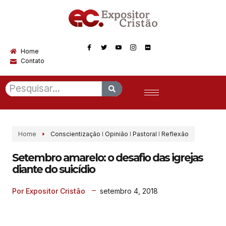
Home
Contato
Home
Conscientização
I
Opinião
I
Pastoral
I
Reflexão
Setembro amarelo: o desafio das igrejas
diante do suicídio
setembro 4, 2018
Por Expositor Cristão