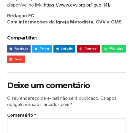
disponível no link:
https://www.cvv.org.br/ligue-141/
Redação EC
Com informações da Igreja Metodista, CVV e OMS
Compartilhe:
Facebook
Twitter
LinkedIn
Pinterest
WhatsApp
Email
Deixe um comentário
O seu endereço de e-mail não será publicado.
Campos
obrigatórios são marcados com
*
Comentário
*