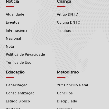
Notícia
Criança
Atualidade
Artigo DNTC
Eventos
Coluna DNTC
Internacional
Tirinhas
Nacional
Nota
Política de Privacidade
Termos de Uso
Educação
Metodismo
Capacitação
20º Concílio Geral
Conscientização
Concílios
Estudo Bíblico
Discipulado