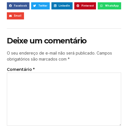
Facebook
Twitter
LinkedIn
Pinterest
WhatsApp
Email
Deixe um comentário
O seu endereço de e-mail não será publicado.
Campos
obrigatórios são marcados com
*
Comentário
*