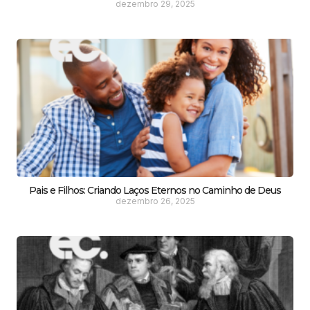
dezembro 29, 2025
Pais e Filhos: Criando Laços Eternos no Caminho de Deus
dezembro 26, 2025