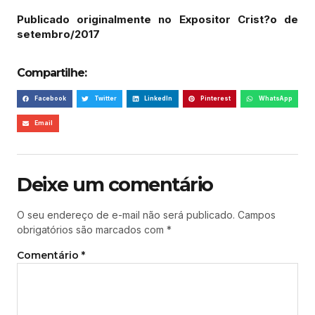
Publicado originalmente no Expositor Crist?o de
setembro/2017
Compartilhe:
Facebook
Twitter
LinkedIn
Pinterest
WhatsApp
Email
Deixe um comentário
O seu endereço de e-mail não será publicado.
Campos
obrigatórios são marcados com
*
Comentário
*