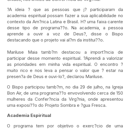
?A ideia ? que as pessoas que j? participaram da
academia espiritual possam fazer a sua aplicabilidade no
contexto da Am?rica Latina e Brasil. H? uma faixa carente
desse tipo de programa??o. Na academia, a pessoa
aprende a ouvir a voz de Deus?, disse o Bispo
destacando que o projeto vai al?m da institui??o.
Mariluse Maia tamb?m destacou a import?ncia de
participar desse momento espiritual. ?Aprendi a valorizar
as prioridades em minha vida espiritual. O encontro ?
muito rico e nos leva a pensar o valor que ? estar na
presen?a de Deus e ouvi-lo?, declarou Mariluse.
O Bispo participou tamb?m, no dia 29 de julho, na Igreja
Bon Air, de uma programa??o envovolvendo cerca de 150
mulheres da Confer?ncia da Virg?nia, onde apresentou
uma exposi??o do Projeto Sombra e ?gua Fresca.
Academia Espiritual
O programa tem por objetivo o exerc?cio de uma